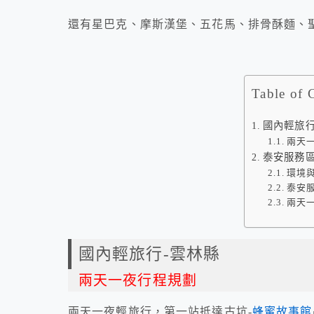
還有星巴克、摩斯漢堡、五花馬、排骨酥麵、
Table of 
國內輕旅行
兩天
泰安服務
環境
泰安服
兩天
國內輕旅行-雲林縣
兩天一夜行程規劃
兩天一夜輕旅行，第一站抵達古坑-
蜂蜜故事館