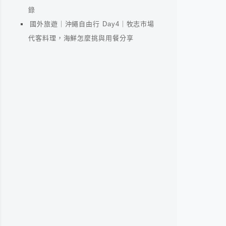
錄
國外旅遊｜沖繩自由行 Day4｜牧志市場
代客料理，海鮮怎麼挑與用餐分享