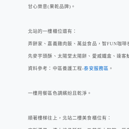
甘心樂意(果乾品牌)。
北站的一樓櫃位還有：
弄餅家、嘉義雞肉飯、萬益食品，智FUN咖啡
先麥芋頭酥、太陽堂太陽餅、愛威鐵盒、達客
資料參考：中區養護工程-
泰安服務區
。
一樓用餐區色調繽紛且乾淨。
順著樓梯往上，北站二樓美食櫃位有：