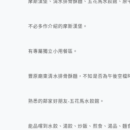
摩斯漢堡、清水排骨酥麵、五花馬水餃館、原
不必多作介紹的摩斯漢堡。
有專屬獨立小用餐區。
豐原廟東清水排骨酥麵，不知是否為午後空檔
熟悉的鄰家好朋友-五花馬水餃館。
能品嚐到水餃、湯餃、炒飯、煎食、湯品、麵