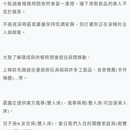
十點過後睡覺時間依然會留一盞燈，讓下來取飲品的客人不
至於摸黑。
不過夜深時還是盡量保持低調安靜、別打擾到正在安睡的主
人與鄰客。
大致了解環境與供餐時間後就往房間移動，
上梯前先路過兒童廚房玩具組與許多工藝品、良食推薦(手作
辣醬)…等。
晨露庄提供東方風華(雙人床)、風華再現(雙人床/可加張單人
床)，
兒子房&女兒房(雙人床)，當日我們入住的閣樓家庭房(兩雙