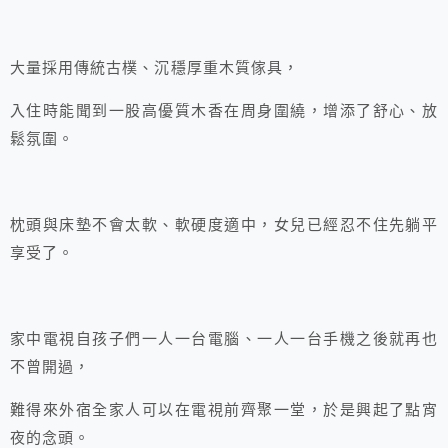
大量採用傳統古樸、沉穩厚重木質傢具，
入住時能聞到一股高優質木香在周身圍繞，增添了舒心、放
鬆氛圍。
枕頭與床墊不會太軟、軟硬度適中，女兒已經忍不住先躺平
享受了。
家中電視自孩子們一人一台電腦、一人一台手機之後就再也
不曾開過，
難得來外宿全家人可以在電視前齊聚一堂，於是興起了點宵
夜的念頭。