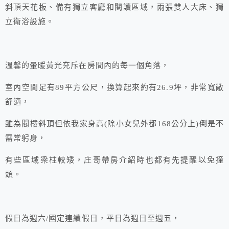
斜頂天花板、備有獨立客廳和閱讀區域，兩張雙人大床、獨
立衛浴設施。
溫馨的暈暖黃光充斥在房間內的每一個角落，
室內空間足有89平方公尺，換算起來約有26.9坪，非常寬敞
舒適，
雖為閣樓斜頂但依我家身高(除小女兒外都168公分上)倒是不
需常躬身，
有些區域梁柱較矮，庄哥帶房介紹時也都有先提醒以免撞
頭。
假日為週六/國定連續假日，平日為週日至週五，