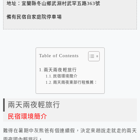
地址：宜蘭縣冬山鄉武淵村武罕五路363號
備有民宿自家庭院停車場
Table of Contents
兩天兩夜輕旅行
民宿環境簡介
兩天兩夜東部行程推薦：
兩天兩夜輕旅行
民宿環境簡介
難得在暑期中灰熊爸有個連續假，決定來趟說走就走的兩天
兩夜國內輕旅行，