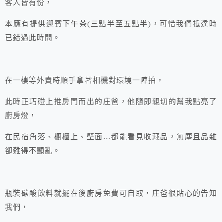
客人皆有份，
本應有提供迎賓下午茶(三點半至五點半)，可惜我們抵達時
已錯過此時間。
在一樓等外賣時順手拿著相機對環境一陣拍，
此時正巧碰上推房門而出的庄爸，他隨即親切的幫我點亮了
廚房燈，
在民宿角落、櫥櫃上、壁面…都能看見收藏品，無塵且品雜
卻難得不顯亂。
瓶裝碳酸飲料就擺在後廚房免費可自取，庄爸很貼心的告知
我們，