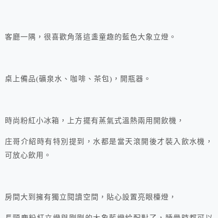
客廳一隅，很喜歡角落這盞童趣的藍色大象立燈。
桌上備品(礦泉水、咖啡、茶包)，開瓶器。
時尚粉紅小冰箱，上方擺有蒸氣式溫熱兩用開飲機，
庄哥介紹時有特別提到，水都是當天滾開後才裝入飲水機，
可放心飲用。
房間大到擁有獨立閱讀空間，貼心設置亮眼檯燈，