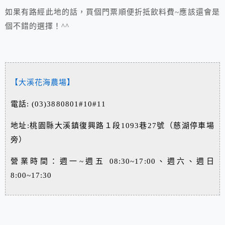
如果有路經此地的話，買個門票順便折抵飲料費~應該還會是
個不錯的選擇！^^
【大溪花海農場】
電話: (03)3880801#10#11
地址:桃園縣大溪鎮復興路１段1093巷27號（慈湖停車場
旁）
營業時間：週一~週五 08:30~17:00、週六、週日
8:00~17:30