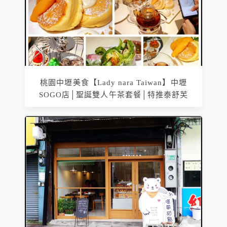
桃園中壢美食【Lady nara Taiwan】中壢
SOGO店│聖誕雙人午茶套餐│特推泰舒芙