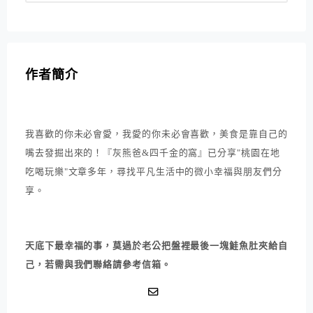
作者簡介
我喜歡的你未必會愛，我愛的你未必會喜歡，美食是靠自己的
嘴去發掘出來的！『灰熊爸&四千金的窩』已分享"桃園在地
吃喝玩樂"文章多年，尋找平凡生活中的微小幸福與朋友們分
享。
天底下最幸福的事，莫過於老公把盤裡最後一塊鮭魚肚夾給自
己，若需與我們聯絡請參考信箱。