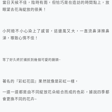
當日天候不佳，陰時有雨，但恰巧是在造訪的時間點上，放
眼望去花海綻放的很美！
小阿妞不小心染上了感冒，這邊風又大，一直流鼻涕擦鼻
涕，導致心情不佳！
等了好久終於捕抓到幾個可愛的鏡頭~
著名的『彩虹花田』果然就像是彩虹一樣，
一道一道都是由不同綻放花朵組合而成的色彩，據說四季都
會更換不同的花卉~