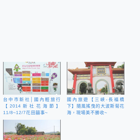
台中市新社│國內輕旅行
國內旅遊【三峽-長福橋
【2014新社花海節】
下】隨風搖曳的大波斯菊花
11/8~12/7花田囍事~
海，現場美不勝收~