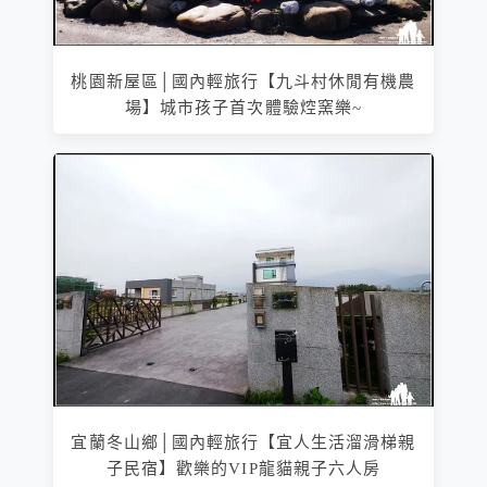
桃園新屋區│國內輕旅行【九斗村休閒有機農
場】城市孩子首次體驗焢窯樂~
宜蘭冬山鄉│國內輕旅行【宜人生活溜滑梯親
子民宿】歡樂的VIP龍貓親子六人房