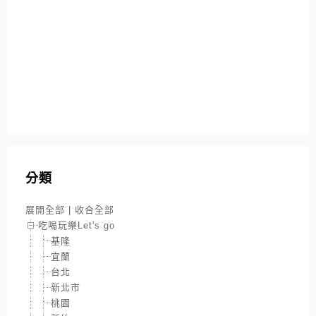
分類
展開全部
|
收合全部
吃喝玩樂Let's go
基隆
宜蘭
台北
新北市
桃園