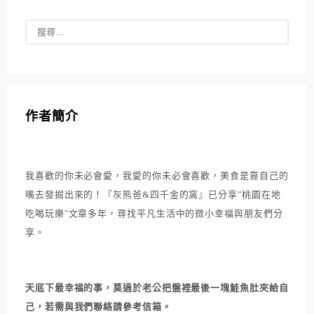
作者簡介
我喜歡的你未必會愛，我愛的你未必會喜歡，美食是靠自己的
嘴去發掘出來的！『灰熊爸&四千金的窩』已分享"桃園在地
吃喝玩樂"文章多年，尋找平凡生活中的微小幸福與朋友們分
享。
天底下最幸福的事，莫過於老公把盤裡最後一塊鮭魚肚夾給自
己，若需與我們聯絡請參考信箱。