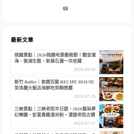
最新文章
桃園景點｜2026桃園地景藝術節！觀音濱
海、後湖生態、新屋石滬一次收藏
2026-08-02
新竹 Buffet｜食譜百匯 RECIPE HOUSE
芙洛麗大飯店海鮮吃到飽推薦
2026-07-26
三峽景點｜三峽老街半日遊，2026藍染夢
幻樂園、彭富貴雞湯米粉，漫遊老街古蹟
2026-07-17