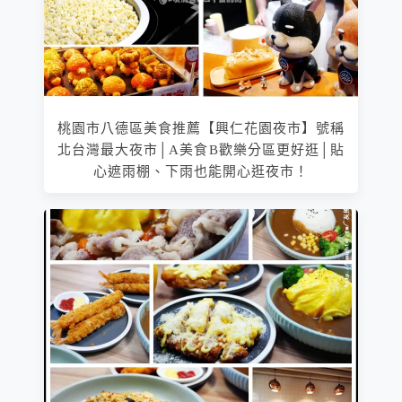
桃園市八德區美食推薦【興仁花園夜市】號稱
北台灣最大夜市│A美食B歡樂分區更好逛│貼
心遮雨棚、下雨也能開心逛夜市！