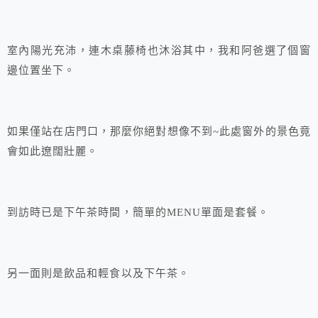
室內陽光充沛，連木桌藤椅也沐浴其中，我和阿爸選了個窗
邊位置坐下。
如果僅站在店門口，那麼你絕對想像不到~此處窗外的景色竟
會如此遼闊壯麗。
到訪時已是下午茶時間，簡單的MENU單面是套餐。
另一面則是飲品和輕食以及下午茶。