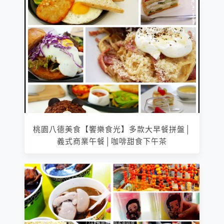
桃園八德美食【饗樂食光】多款大早餐拼盤│
義式商業午餐│咖啡甜食下午茶