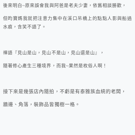
後來明白~原來誤會我與阿爸是老夫少妻，依舊相談勝歡，
但昀寶媽我就把注意力集中在溪口吊橋上的點點人影與船過
水痕，含笑不語了。
禪語『見山是山，見山不是山，見山還是山』，
隨著修心產生三種境界，而我~果然是枚俗人啊！
接下來是幾張店內隨拍，不虧是有泰雅族血統的老闆，
牆邊、角落，裝飾品皆獨樹一格。