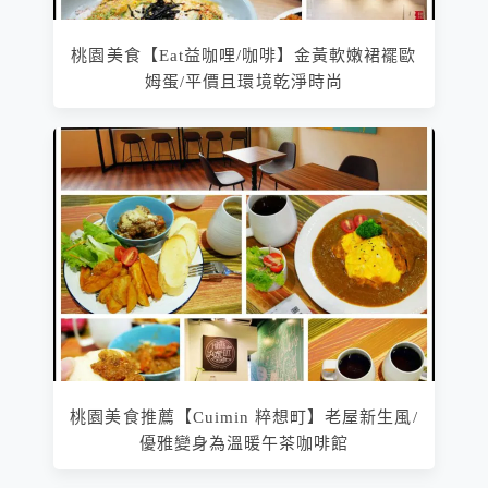
桃園美食【Eat益咖哩/咖啡】金黃軟嫩裙襬歐
姆蛋/平價且環境乾淨時尚
桃園美食推薦【Cuimin 粹想町】老屋新生風/
優雅變身為溫暖午茶咖啡館