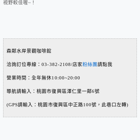
視野較佳喔~！
森鄰水岸景觀咖啡館
洽詢訂位專線：03-382-2108/店家
粉絲團
請點我
營業時間：全年無休10:00~20:00
導航請輸入：桃園市復興區澤仁里一鄰6號
(GPS請輸入：桃園市復興區中正路100號，此巷口左轉)