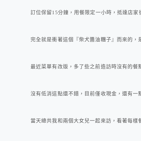
訂位保留15分鐘，用餐限定一小時，抵達店家
完全就是衝著這個『柴犬醬油糰子』而來的，
最近菜單有改版，多了些之前造訪時沒有的餐
沒有低消這點還不錯，目前僅收現金，還有一點
當天總共我和兩個大女兒一起來訪，看著每樣