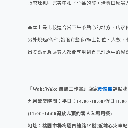
頂層煉乳則完美中和了草莓的酸，清爽口感讓
基本上是比較適合當下午茶點心的地方，店家
另外規矩(條件)設限有些多(線上訂位、人數、
出發點是想讓客人都能享用到自己理想中的餐
『WakeWake 醒醒工作室』店家
粉絲團
請點我
九月營業時間：平日：14:00~18:00/假日11:00~
(11:00~14:00開放非預約客人入場用餐)
地址：桃園市楊梅區四維路29號(近埔心火車站