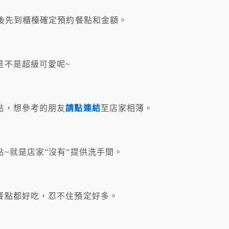
後先到櫃檯確定預約餐點和金額。
是不是超級可愛呢~
點，想參考的朋友
請點連結
至店家相簿。
~就是店家”沒有”提供洗手間。
餐點都好吃，忍不住預定好多。