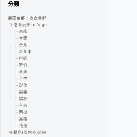
分類
展開全部
|
收合全部
吃喝玩樂Let's go
基隆
宜蘭
台北
新北市
桃園
新竹
苗栗
台中
彰化
嘉義
雲林
台南
南投
高雄
花蓮
離島(國內外)旅遊