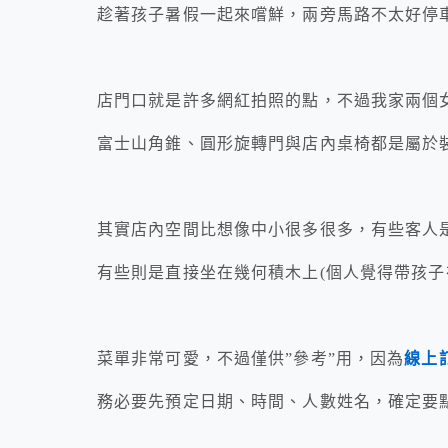
趁著孩子暑假一起來嚐鮮，兩旁馬路不太好停
店門口就是許多網紅拍照的點，不過我家兩個
富士山角錐、圓形旋轉門與店內桌椅都是屬於
其實店內空間比想像中小很多很多，有些客人
有些則是直接坐在幾何積木上(個人覺得帶孩子
菜單非常可愛，不過僅供”參考”用，因為
線上
務必要先預定日期、時間、人數姓名，確定要點