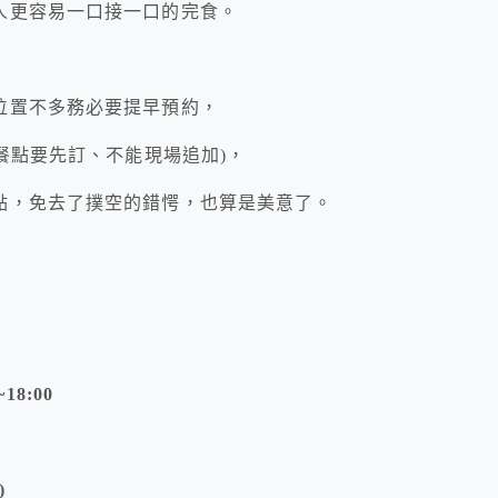
人更容易一口接一口的完食。
位置不多務必要提早預約，
餐點要先訂、不能現場追加)，
點，免去了撲空的錯愕，也算是美意了。
18:00
)