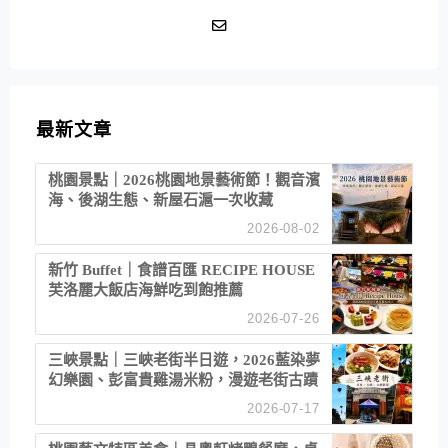
最新文章
桃園景點｜2026桃園地景藝術節！觀音濱
海、後湖生態、新屋石滬一次收藏
2026-08-02
新竹 Buffet｜食譜百匯 RECIPE HOUSE
芙洛麗大飯店海鮮吃到飽推薦
2026-07-26
三峽景點｜三峽老街半日遊，2026藍染夢
幻樂園、彭富貴雞湯米粉，漫遊老街古蹟
2026-07-17