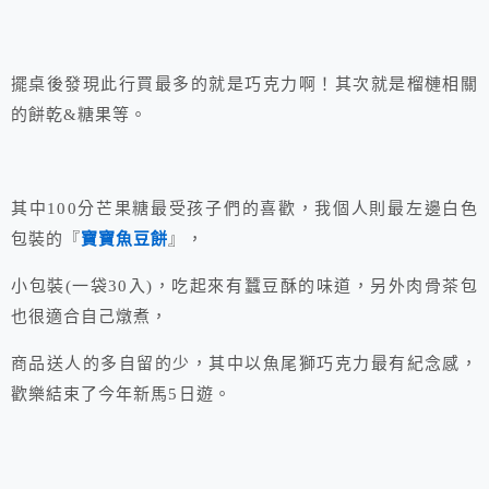
擺桌後發現此行買最多的就是巧克力啊！其次就是榴槤相關
的餅乾&糖果等。
其中100分芒果糖最受孩子們的喜歡，我個人則最左邊白色
包裝的『
寶寶魚豆餅
』，
小包裝(一袋30入)，吃起來有蠶豆酥的味道，另外肉骨茶包
也很適合自己燉煮，
商品送人的多自留的少，其中以魚尾獅巧克力最有紀念感，
歡樂結束了今年新馬5日遊。