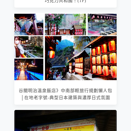
巧克力共和國！(1F)
谷關明治溫泉飯店》中南部輕旅行規劃懶人包
│在地老字號-典型日本建築與濃厚日式氛圍