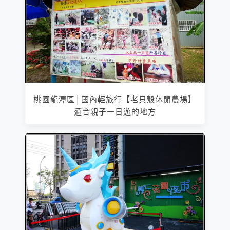
桃園龍潭區│國內輕旅行【老貝殼休閒農場】
適合親子一日遊的地方