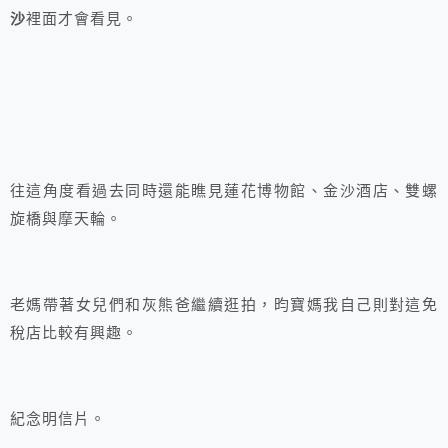
沙
裡面才會看見。
往這角度看過去同時還能瞧見蓮花博物館、金沙酒店、雙螺
旋橋與摩天輪。
老媽帶著女兒們和灰熊爸繼續逛拍，昀寶媽我自己則對這免
稅店比較有興趣。
紀念明信片。