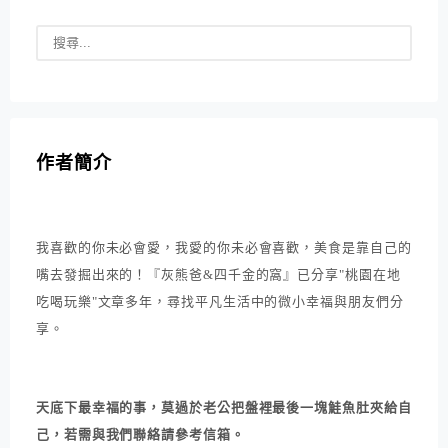
作者簡介
我喜歡的你未必會愛，我愛的你未必會喜歡，美食是靠自己的
嘴去發掘出來的！『灰熊爸&四千金的窩』已分享"桃園在地
吃喝玩樂"文章多年，尋找平凡生活中的微小幸福與朋友們分
享。
天底下最幸福的事，莫過於老公把盤裡最後一塊鮭魚肚夾給自
己，若需與我們聯絡請參考信箱。