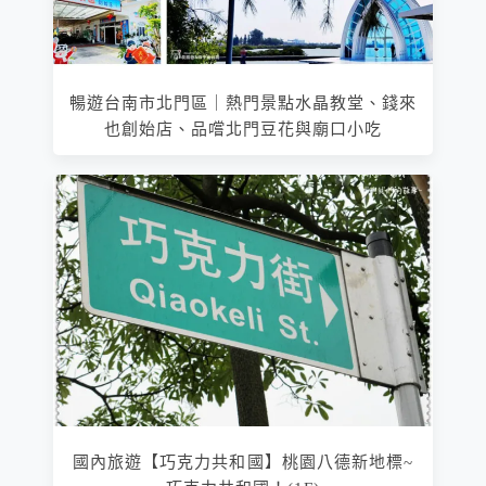
暢遊台南市北門區｜熱門景點水晶教堂、錢來
也創始店、品嚐北門豆花與廟口小吃
國內旅遊【巧克力共和國】桃園八德新地標~