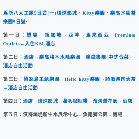
馬新八大主題5日遊(一)環球影城、Kitty樂園、樂高水陸雙
樂園5日遊~
第一日：
機場→新加坡→亞坤→馬來西亞→Premium
Outlets→入住KSL酒店
第二日：
酒店→樂高積木水陸樂園→隆盛集團(中式合菜)→
酒店自由活動
第三日：
憤怒鳥主題樂園→Hello kitty樂園→順順興肉骨茶
→酒店自由活動
第四日：
酒店→環球影城→萬興咖哩蟹→濱海灣花園→酒店
第五日：濱海壩堤新生水展示中心→魚尾獅公園→機場