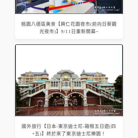
桃園八德區美食【興仁花園夜市(前向日葵觀
光夜市)】9/11日重新開幕~
國外旅行【日本-東京迪士尼-箱根五日遊(四
+五)】終於來了東京迪士尼樂園！