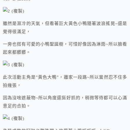
雖然是濕冷的天氣，但看著巨大黃色小鴨隨著波浪搖晃~還是
覺得很滿足，
一旁也搭有可愛的小鴨聖誕樹，可惜好像因為淋雨~所以臉看
起來都髒髒。
此次活動主角是”黃色大鴨”，離家一段路~所以當然忍不住多
拍幾張，
因為沒啥遮蔽物~所以角度還挺好抓的，稍微等待都可以心滿
意足的合拍。