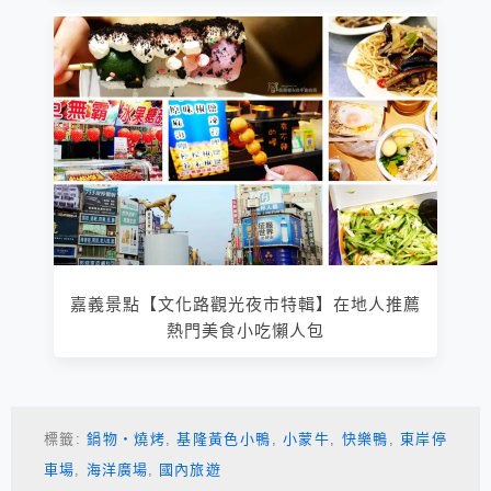
嘉義景點【文化路觀光夜市特輯】在地人推薦
熱門美食小吃懶人包
標籤:
鍋物‧燒烤
,
基隆黃色小鴨
,
小蒙牛
,
快樂鴨
,
東岸停
車場
,
海洋廣場
,
國內旅遊