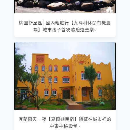
桃園新屋區│國內輕旅行【九斗村休閒有機農
場】城市孩子首次體驗焢窯樂~
宜蘭兩天一夜【夏爾迦民宿】隱藏在城市裡的
中東神秘殿堂~