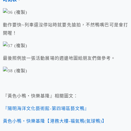
動作要快~列車還沒停站時就要先搶拍，不然鴨嘴巴可是會打
開喔！
最後照例放一張活動展場的週邊地圖給朋友們做參考。
『黃色小鴨‧快樂基隆』相關圖文：
『陽明海洋文化藝術館-第四場區藝文鴨』
黃色小鴨‧快樂基隆【港務大樓-福氣鴨(氣球鴨)】