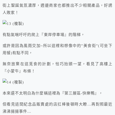
街上聖誕氣氛濃厚，週邊商家也都推出不少相關產品，好誘
人敗家！
有點氣喘吁吁的爬上『東岸停車場』的階梯，
或許是因為風雨交加~所以這裡和想像中的”美食街”(可坐下
用餐)有點不同，
無奈放棄在這覓食的計劃，恰巧抬頭一望，看見了高樓上
『小蒙牛』布條！
本來還不太明白為什麼稱這裡為『第三展區-快樂鴨』，
但看見這間紀念品販賣處的店扛棒後頓時大瞭…再對照最近
沸沸揚揚事件…