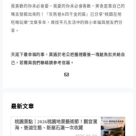
我喜歡的你未必會愛，我愛的你未必會喜歡，美食是靠自己的
嘴去發掘出來的！『灰熊爸&四千金的窩』已分享"桃園在地
吃喝玩樂"文章多年，尋找平凡生活中的微小幸福與朋友們分
享。
天底下最幸福的事，莫過於老公把盤裡最後一塊鮭魚肚夾給自
己，若需與我們聯絡請參考信箱。
最新文章
桃園景點｜2026桃園地景藝術節！觀音濱
海、後湖生態、新屋石滬一次收藏