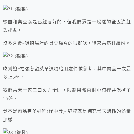
鴨血和臭豆腐是已經滷好的，但我們還是一股腦的全丟進紅
鍋裡煮，
沒多久後~吸飽湯汁的臭豆腐真的很好吃，後來當然狂續份。
吃到飽~拍張各類菜單選項給朋友們做參考，其中肉品一次最
多上5盤，
我們當天一家三口火力全開，限制用餐兩個小時裡共吃掉了
15盤，
倒不是肉品有多好吃(僅中等)~純粹就是補充當天消耗的熱量
那樣…