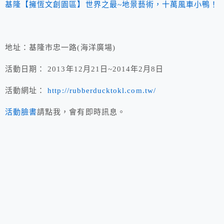
基隆【擁恆文創園區】世界之最~地景藝術，十萬風車小鴨！
地址：基隆市忠一路(海洋廣場)
活動日期： 2013年12月21日~2014年2月8日
活動網址：
http://rubberducktokl.com.tw/
活動臉書
請點我，會有即時訊息。