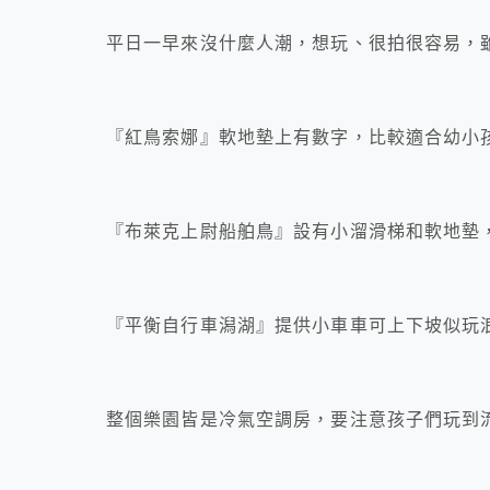
平日一早來沒什麼人潮，想玩、很拍很容易，
『紅鳥索娜』軟地墊上有數字，比較適合幼小
『布萊克上尉船舶鳥』設有小溜滑梯和軟地墊
『平衡自行車潟湖』提供小車車可上下坡似玩
整個樂園皆是冷氣空調房，要注意孩子們玩到