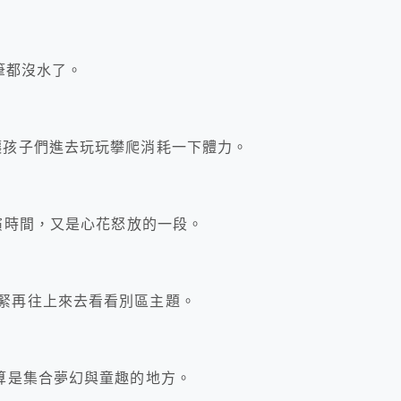
筆都沒水了。
讓孩子們進去玩玩攀爬消耗一下體力。
演時間，又是心花怒放的一段。
緊再往上來去看看別區主題。
算是集合夢幻與童趣的地方。