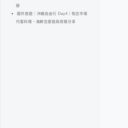
錄
國外旅遊｜沖繩自由行 Day4｜牧志市場
代客料理，海鮮怎麼挑與用餐分享