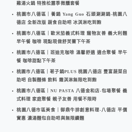
雞湯火鍋 特推松露季微醺套餐
桃園市八德區｜養鍋 Yang Guo 石頭涮涮鍋-桃園八
德店 全新改版 蔬食自助吧 冰淇淋吃到飽
桃園市八德區｜歐米茄義式料理 寵物友善 義大利麵
早午餐 咖啡 現點現做舒芙蕾下午茶
桃園市八德區｜班迪克咖啡 溫馨舒適 適合聚餐 早午
餐 咖啡甜點下午茶
桃園市八德區｜荖子鍋PLUS 桃園八德店 豐富蔬菜自
助吧 自製麵條 飲料 霜淇淋無限吃到飽
桃園市八德區｜NU PASTA 八德金和店-包場聚餐 義
式料理 家庭聚餐 親子友善 用餐不限時
桃園八德市區美食｜御鼎牛排創意料理-八德店 平價
實惠 濃湯麵包自助吧與無限續麵