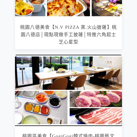
桃園八德美食【N.V PIZZA 黑.火山披薩】桃
園八德店│現點現做手工披薩│特推六角起士
芝心星型
桃園區美食【GogiGogi韓式燒肉-桃園藝文