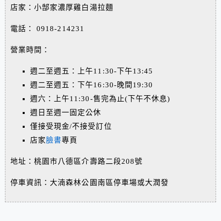
店家：小郜家濃厚雞白湯拉麵
電話：
0918-214231
營業時間：
週二至週五：上午11:30-下午13:45
週二至週五：下午16:30-晚間19:30
週六：上午11:30-售完為止(下午不休息)
週日至週一固定公休
僅接受現金/不接受訂位
店家
臉書
專頁
地址：桃園市八德區介壽路二段208號
停車資訊：大湳森林公園南區停車場或大潤發