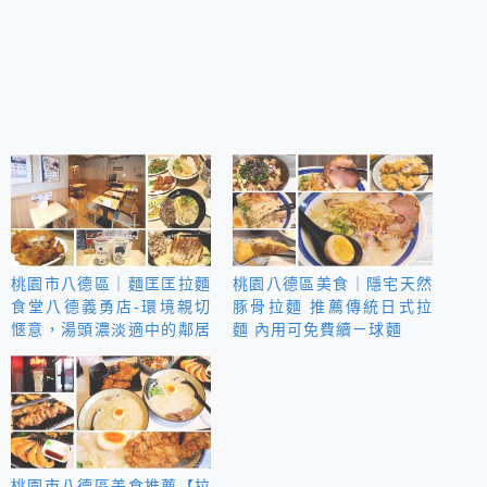
桃園市八德區｜麵匡匡拉麵
桃園八德區美食｜隱宅天然
食堂八德義勇店-環境親切
豚骨拉麵 推薦傳統日式拉
愜意，湯頭濃淡適中的鄰居
麵 內用可免費續ㄧ球麵
拉麵店
桃園市八德區美食推薦【拉