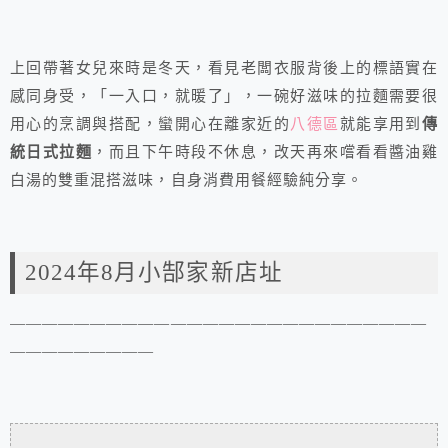
上回帶著女兒來時是冬天，看見老闆衣服背後上的標語實在
感同身受，「一入口，就暖了」，一碗好滋味的拉麵需要很
用心的烹調與搭配，蠻開心在離家近的
八德區
就能享用到
傳
統日式拉麵
，而且下午時段不休息，改天再來嚐看看醬油雞
白湯的雙重混搭滋味，自身消費用餐經驗純分享。
2024年8月小郜家新店址
——————————————————————————
—————————