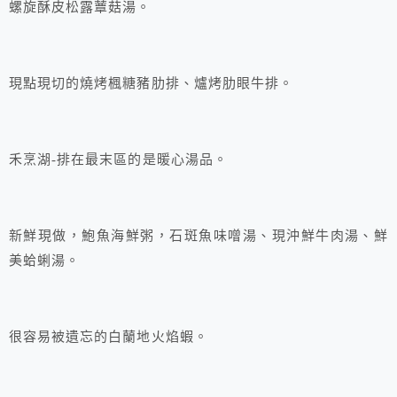
螺旋酥皮松露蕈菇湯。
現點現切的燒烤楓糖豬肋排、爐烤肋眼牛排。
禾烹湖-排在最末區的是暖心湯品。
新鮮現做，鮑魚海鮮粥，石斑魚味噌湯、現沖鮮牛肉湯、鮮
美蛤蜊湯。
很容易被遺忘的白蘭地火焰蝦。