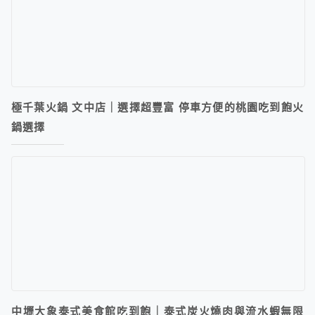
極千葉火鍋 文中店｜選擇超豐富 停車方便的桃園吃到飽火
鍋選擇
中壢大象泰式美食館吃到飽｜泰式炭火燒肉與流水蝦無限