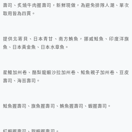
壽司、炙燒牛肉握壽司，新鮮現做，為避免排隊人潮、單次
取用皆為四貫。
提供北寄貝、日本青甘、南方鮪魚，挪威鮭魚、印度洋旗
魚、日本黃金魚、日本水章魚。
星鰻加州卷、酪梨龍蝦沙拉加州卷、鮭魚親子加州卷、豆皮
壽司、海苔壽司。
鮭魚握壽司、旗魚握壽司、鮪魚握壽司、蝦握壽司。
紅蝦握壽司、甜蝦握壽司。