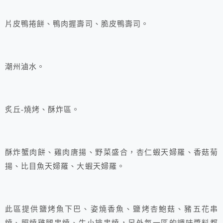
片皮鴨捲餅、鴨肉握壽司、脆皮鴨壽司。
潮州滷水。
炙丘-燒烤、酥炸區。
酥炸蟹肉餅、雞肉唐揚、野菜盛合，杏仁蝦天婦羅、香菇菊
揚、比目魚天婦羅、大蝦天婦羅。
此區提供鹽烤魚下巴、姿燒香魚、鹽烤杏鮑菇、豬五花串