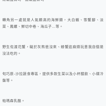
轉角另一處就是人氣頗高的海鮮類，大白蝦、雪蟹腳、淡
菜、鳳螺、鮮切中卷、海瓜子…等。
野生佐渡花蟹，礙於灰熊爸沒來、螃蟹這麻煩玩意我自個是
沒法吃的。
旬巧原-沙拉蔬食專區，提供多款生菜以及小杯醋飲、小碟冷
盤等。
帕瑪森乳酪。