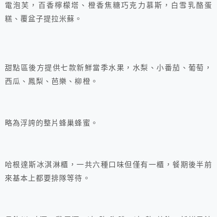
電泡芙，百香檸檬塔、橙香焦糖巧克力慕斯，白雪乳酪蛋
糕、覆盆子提拉米蘇。
甜點區後方提供七款新鮮當季水果，水梨、小番茄、葡萄，
西瓜、鳳梨、芭樂、柳橙。
略為浮誇的整片蜂巢蜂蜜。
哈根達斯冰淇淋櫃，一共六種口味但僅有一櫃，餐期後半前
來基本上都要排隊等待。