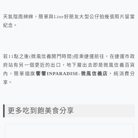
天氣陰雨綿綿，簡單與Line好朋友大型公仔拍幾張照片留當
紀念。
若11點之後(微風信義開門時間)搭乘捷運前往，在捷運市政
府站有另一個更近的出口，地下層出去即是微風信義百貨
內，簡單插旗
饗饗INPARADISE-微風信義店
，純消費分
享。
更多吃到飽美食分享