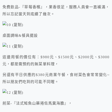
免費飲品-『草莓香檳』，果香很足，服務人員會一直補滿，
所以忘記當天到底續了幾次。
桌面調味&餐具擺設
這邊用餐的價位有：$980元、$1500元、$2000元、$3000
元，都是需預約的無菜單料理，
另還有平日供應的$380元商業午餐，食材菜色會常常變化~
所以朋友們吃到的可能不同喔。
前菜-『法式鮭魚山藥捲佐馬糞海膽』，