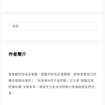
作者簡介
我喜歡的你未必會愛，我愛的你未必會喜歡，美食是靠自己的
嘴去發掘出來的！『灰熊爸&四千金的窩』已分享"桃園在地
吃喝玩樂"文章多年，尋找平凡生活中的微小幸福與朋友們分
享。