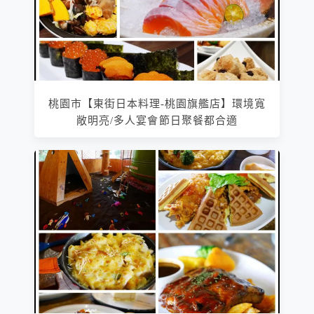
桃園市【東街日本料理-桃園旗艦店】環境寬
敞明亮/多人宴會節日聚餐都合適