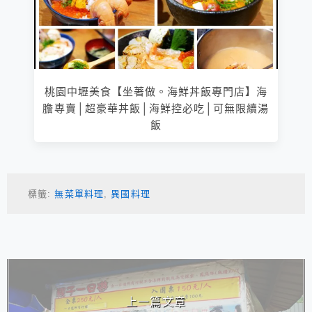
桃園中壢美食【坐著做。海鮮丼飯專門店】海
膽專賣│超豪華丼飯│海鮮控必吃│可無限續湯
飯
標籤:
無菜單料理
,
異國料理
相連文章
上一篇文章