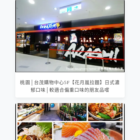
桃園│台茂購物中心5F【花月嵐拉麵】日式濃
郁口味│較適合偏重口味的朋友品嚐