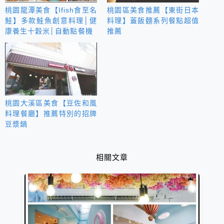
桃園龍潭美食【Ifish食至名
桃園區美食推薦【東街日本
鮭】多款鮭魚創意料理│健
料理】蓋飯麵系列餐點超值
康養生十穀米│自動點餐機
推薦
桃園大溪區美食【豆佐和風
料理餐廳】推薦特別的招牌
豆漿鍋
相關文章