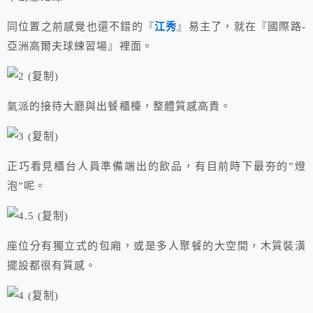
同位置之前感覺也還不錯的『
江秀
』易主了，就在『國際路-
亞洲高爾夫球練習場』裡面。
氣派的接待大廳與出餐櫃檯，整體質感高貴。
正巧看見櫃台人員準備端出的飲品，有目前時下最夯的”燈
泡”呢。
座位分有獨立式的包廂，或是多人聚餐的大空間，木質裝潢
擺設都很有質感。