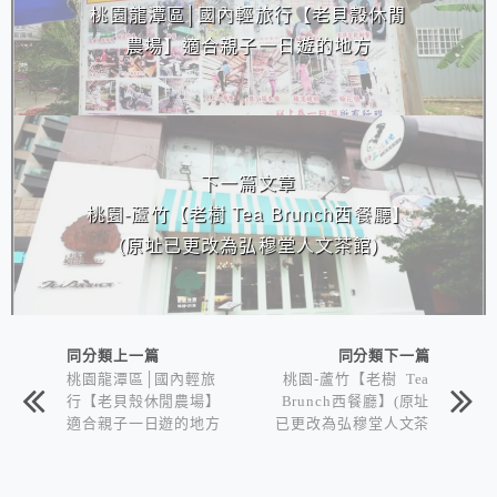
桃園龍潭區│國內輕旅行【老貝殼休閒
農場】適合親子一日遊的地方
下一篇文章
桃園-蘆竹【老樹 Tea Brunch西餐廳】
(原址已更改為弘穆堂人文茶館)
同分類上一篇
同分類下一篇
桃園龍潭區│國內輕旅
桃園-蘆竹【老樹 Tea
行【老貝殼休閒農場】
Brunch西餐廳】(原址
適合親子一日遊的地方
已更改為弘穆堂人文茶
館)