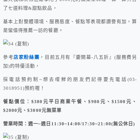
了七道料理&甜點飲品，
基本上對整體環境、服務態度、餐點等表現都讚譽有加，算
是蠻值得推薦一訪的餐廳。
參考
店家粉絲團
，目前五月有『慶開幕-八五折』(服務費另
加)的特優活動，
採電話預約制~想去嚐鮮的朋友們記得要先電話(03-
3018951)預約喔！
餐點價位：$380元平日商業午餐、$980元、$1500元、
$2000元、$3000元無菜單
營業時間：週一~週日11:30~14:00/17:30~21:00(無公休日)