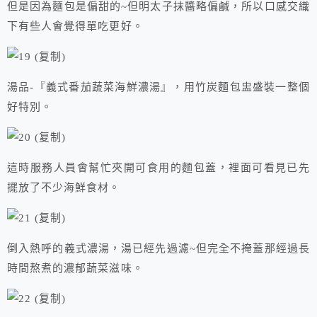
但是因為麵包是偏甜的~但明太子抹醬略偏鹹，所以口感交織
下有些人會覺得單吃更好。
湯品-『義式番茄蔬菜海鮮濃湯』，用竹炭麵包盅盛裝一整個
好特別。
這時服務人員會幫忙夾開可食用的麵包蓋，裡面可看見已先
擺放了不少海鮮食材。
倒入熱呼的義式濃湯，湯已經先過濾~但完全不掩蓋那經過長
時間熬煮的濃郁蔬菜滋味。