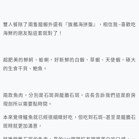
雙人餐除了兩隻龍蝦外還有『旗艦海拼盤』，相信我~喜歡吃
海鮮的朋友點這套就對了！
超肥美的鮮蚵、蛤蜊，好新鮮的白蝦、草蝦、天使蝦，碩大
的生食干貝、鮑魚。
兩款魚肉，分別是石斑與龍膽石斑，店長告訴我們這是廚房
現剖所以需要點時間。
本來覺得鱸魚就已經很細緻好吃，但吃到石斑~甚至是龍膽石
斑時就更加滿意，