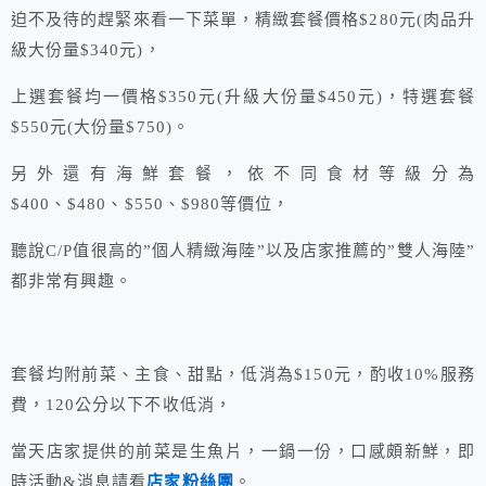
迫不及待的趕緊來看一下菜單，精緻套餐價格$280元(肉品升
級大份量$340元)，
上選套餐均一價格$350元(升級大份量$450元)，特選套餐
$550元(大份量$750)。
另外還有海鮮套餐，依不同食材等級分為
$400、$480、$550、$980等價位，
聽說C/P值很高的”個人精緻海陸”以及店家推薦的”雙人海陸”
都非常有興趣。
套餐均附前菜、主食、甜點，低消為$150元，酌收10%服務
費，120公分以下不收低消，
當天店家提供的前菜是生魚片，一鍋一份，口感頗新鮮，即
時活動&消息請看
店家粉絲團
。