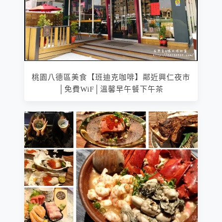
桃園八德區美食【班迪克咖啡】鄰近興仁夜市
│免費WiF│溫馨早午餐下午茶