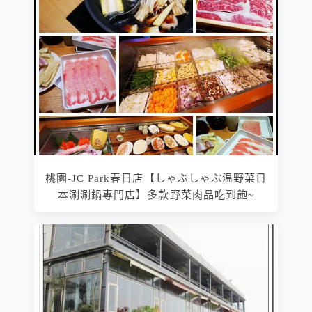
桃園-JC Park春日店【しゃぶしゃぶ温野菜日
本涮涮鍋專門店】多款野菜肉品吃到飽~