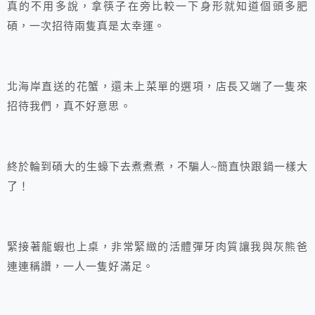
真的不用多說，拿筷子在旁比較一下身形就知道個頭多肥
碩，一次招待兩隻真是太幸運。
北海岸直送的花蟹，還未上菜單的選項，店長又端了一隻來
招待我們，真不好意思。
終於輪到碩大的生蠔下去煮煮煮，不騙人~簡直快跟鍋一樣大
了！
緊接著龍蝦也上桌，非常緊緻的活體彈牙肉質讓我與灰熊爸
連連稱讚，一人一隻好滿足。