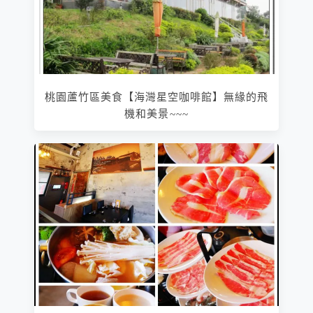
桃園蘆竹區美食【海灣星空咖啡館】無緣的飛
機和美景~~~