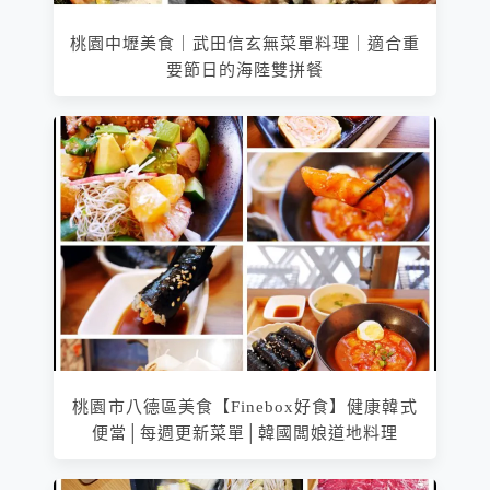
桃園中壢美食｜武田信玄無菜單料理｜適合重
要節日的海陸雙拼餐
桃園市八德區美食【Finebox好食】健康韓式
便當│每週更新菜單│韓國闆娘道地料理