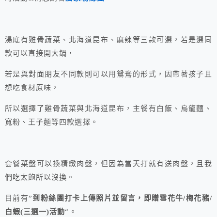
湯底有雞骨蔬菜、北海道昆布、麻辣等三款可選，若是選同
款可以直接開大鍋，
若是與對面朋友不同款則可以用鴛鴦的形式，因帶著孩子且
想吃食材原味，
所以選擇了雞骨蔬菜與北海道昆布，主餐有白飯、烏龍麵、
寬粉、王子麵等四款選擇。
套餐菜盤可以換精緻肉盤，但因為當天打就有送肉盤，且我
們吃太飽所以沒換。
目前有”
到粉絲團打卡上傳照片並留言，即贈雪花牛/梅花豬/
白蝦(三選一)活動
“。