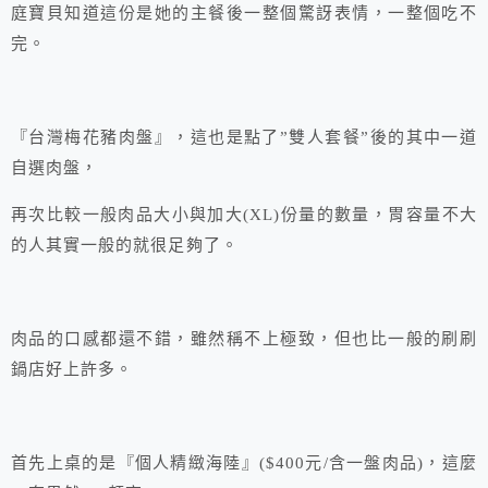
庭寶貝知道這份是她的主餐後一整個驚訝表情，一整個吃不
完。
『台灣梅花豬肉盤』，這也是點了”雙人套餐”後的其中一道
自選肉盤，
再次比較一般肉品大小與加大(XL)份量的數量，胃容量不大
的人其實一般的就很足夠了。
肉品的口感都還不錯，雖然稱不上極致，但也比一般的刷刷
鍋店好上許多。
首先上桌的是『個人精緻海陸』($400元/含一盤肉品)，這麼