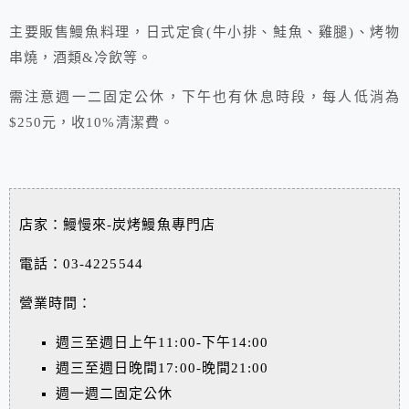
主要販售鰻魚料理，日式定食(牛小排、鮭魚、雞腿)、烤物
串燒，酒類&冷飲等。
需注意週一二固定公休，下午也有休息時段，每人低消為
$250元，收10%清潔費。
店家：鰻慢來-炭烤鰻魚專門店
電話：03-4225544
營業時間：
週三至週日上午11:00-下午14:00
週三至週日晚間17:00-晚間21:00
週一週二固定公休