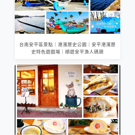
台南安平區景點｜港濱歷史公園｜安平港濱歷
史特色遊戲場｜順遊安平漁人碼頭