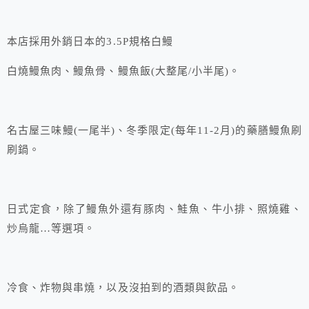
本店採用外銷日本的3.5P規格白鰻
白燒鰻魚肉、鰻魚骨、鰻魚飯(大整尾/小半尾)。
名古屋三味鰻(一尾半)、冬季限定(每年11-2月)的藥膳鰻魚刷
刷鍋。
日式定食，除了鰻魚外還有豚肉、鮭魚、牛小排、照燒雞、
炒烏龍…等選項。
冷食、炸物與串燒，以及沒拍到的酒類與飲品。