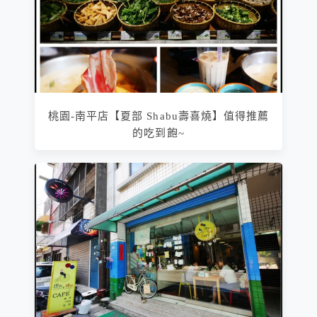
桃園-南平店【夏部 Shabu壽喜燒】值得推薦
的吃到飽~