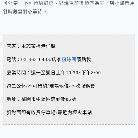
可外帶、不可預約訂位、以現場前後順序為主，店小熱門用
餐時段需耐心等待。
店家：永芯茶檔港仔餅
電話：03-463-0433/店家
粉絲團
請點我
營業時間：週一至週日上午10:30~下午8:00
週二公休/不可預約/現場候位/不收服務費
地址：桃園市中壢區忠勤街85號
斜對面即有收費停車場/靠近內壢火車站