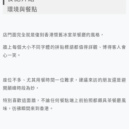
環境與餐點
店門面完全就是復刻香港懷舊冰室茶餐廳的風格，
牆上每個大小不同字體的拼貼標語都值得詳觀、博得客人會
心一笑。
座位不多、尤其用餐時間一位難求，建議來訪的朋友還是避
開顛峰時段為妙，
特別喜歡這面牆，不論任何餐點端上前拍照都頗具茶餐廳風
味，彷彿瞬間來到香港。