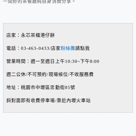
一間好的茶餐廳純自身消費分享。
店家：永芯茶檔港仔餅
電話：03-463-0433/店家
粉絲團
請點我
營業時間：週一至週日上午10:30~下午8:00
週二公休/不可預約/現場候位/不收服務費
地址：桃園市中壢區忠勤街85號
斜對面即有收費停車場/靠近內壢火車站