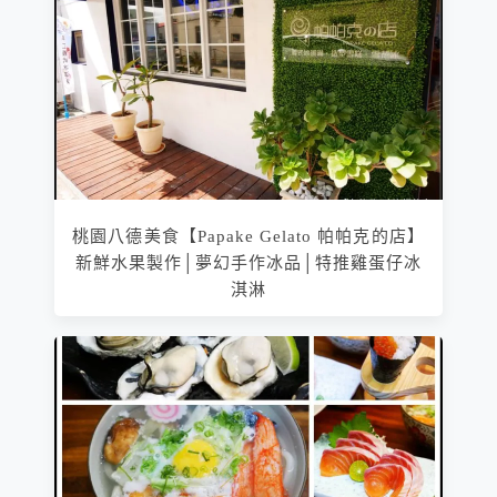
桃園八德美食【Papake Gelato 帕帕克的店】
新鮮水果製作│夢幻手作冰品│特推雞蛋仔冰
淇淋