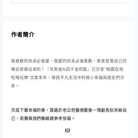
作者簡介
我喜歡的你未必會愛，我愛的你未必會喜歡，美食是靠自己的
嘴去發掘出來的！『灰熊爸&四千金的窩』已分享"桃園在地
吃喝玩樂"文章多年，尋找平凡生活中的微小幸福與朋友們分
享。
天底下最幸福的事，莫過於老公把盤裡最後一塊鮭魚肚夾給自
己，若需與我們聯絡請參考信箱。