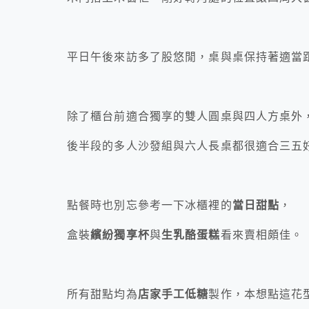
平日午後來訪多了股悠閒，桌與桌保持著適當
除了櫃台前適合獨享的雙人圓桌與四人方桌外
後半段的多人沙發組與六人長桌都很適合三五
點餐時也別忘參考一下冰櫃裡的
當日甜點
，
盒裝
繽紛獨享杯
與
生乳酪蛋糕
看來賣相頗佳。
所有甜點均為
店家手工低糖
製作，本想點這花