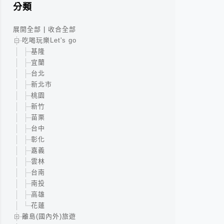
分類
展開全部
|
收合全部
吃喝玩樂Let's go
基隆
宜蘭
台北
新北市
桃園
新竹
苗栗
台中
彰化
嘉義
雲林
台南
南投
高雄
花蓮
離島(國內外)旅遊