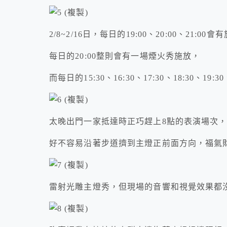
2/8~2/16日，每日的19:00、20:00、21:0
每日的20:00整則會有一場煙火秀施放，
而每日的15:30、16:30、17:30、18:30、19
太晚出門一家抵達時正巧趕上8點的表演場次
好不容易沿著步道擠到主燈正前面方向，福氣
雷射光雕主燈秀，但現場的音響和視覺效果都