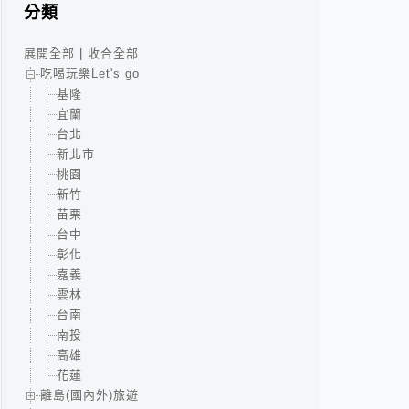
分類
展開全部
|
收合全部
吃喝玩樂Let's go
基隆
宜蘭
台北
新北市
桃園
新竹
苗栗
台中
彰化
嘉義
雲林
台南
南投
高雄
花蓮
離島(國內外)旅遊