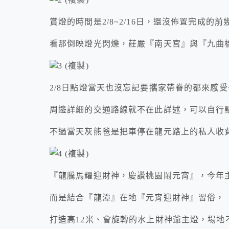
賞燈的時間是2/8~2/16日，還沒佈置完成的
看那倒映燈光閃爍，莊嚴『南天宮』與『九曲
2/8日點燈當天也沒忘記要攜家帶眷的都來感
周邊詳細的交通路線就不在此詳述，可以自行
不過當天灰熊爸是把車停在龍元路上的私人收
『龍騰馬耀迎財神，慶讚桃園鬧元宵』，今年
而是結合『龍潭』在地『元宵迎財神』習俗，
打造高12米、會旋轉的水上財神爺主燈，場地