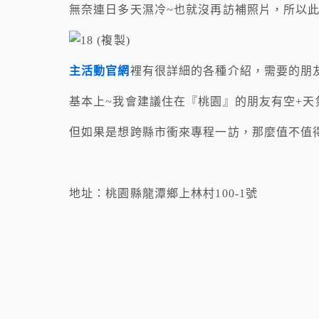
無奈連日多天濕冷~也就沒再訪補照片，所以
主活動官網
裡有很詳細的各種介紹，需要的朋
基本上~我會建議住在『桃園』的朋友有空+天
但如果是想跨縣市衝來專程一訪，那麼值不值
地址：桃園縣龍潭鄉上林村100-1號