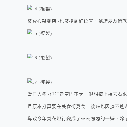
沒費心架腳架~也沒搶到好位置，還請朋友們
當日人多~但行走空間不大，很想擠上橋去看水
且原本打算要在美食街覓食，後來也因擠不進
導致今年賞花燈行變成了來去匆匆的一遊，除