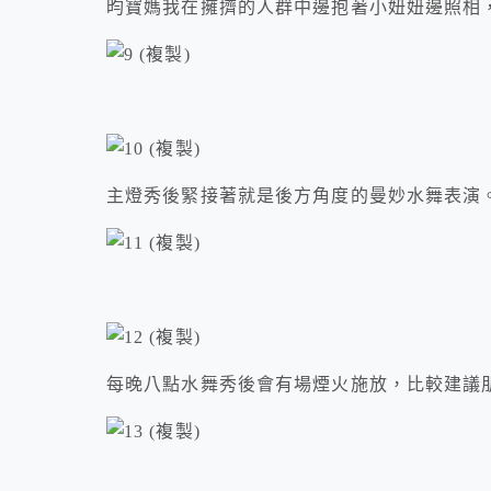
昀寶媽我在擁擠的人群中邊抱著小妞妞邊照相
主燈秀後緊接著就是後方角度的曼妙水舞表演
每晚八點水舞秀後會有場煙火施放，比較建議