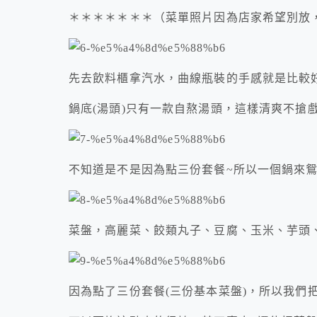
＊＊＊＊＊＊＊（菜單照片因為店家希望別放
先去飲料櫃拿汽水，曲線瓶裝的手感就是比較
鍋底(湯頭)只有一款自熬湯頭，這樣清爽不搶
不知道是不是因為點三份套餐~所以一個鍋來
菜盤，高麗菜、餃類丸子、豆腐、玉米、芋頭
因為點了三份套餐(三份基本菜盤)，所以我們