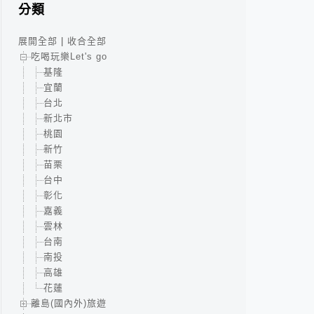
分類
展開全部
|
收合全部
吃喝玩樂Let's go
基隆
宜蘭
台北
新北市
桃園
新竹
苗栗
台中
彰化
嘉義
雲林
台南
南投
高雄
花蓮
離島(國內外)旅遊