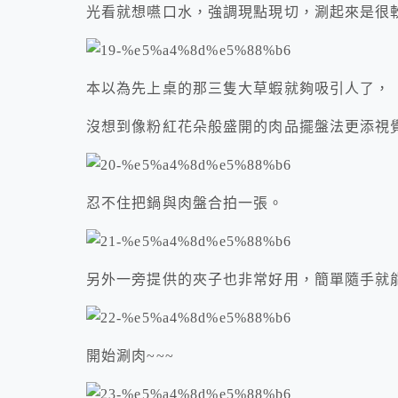
光看就想嚥口水，強調現點現切，涮起來是很
本以為先上桌的那三隻大草蝦就夠吸引人了，
沒想到像粉紅花朵般盛開的肉品擺盤法更添視
忍不住把鍋與肉盤合拍一張。
另外一旁提供的夾子也非常好用，簡單隨手就
開始涮肉~~~