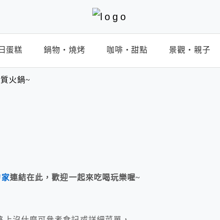
日蛋糕
鍋物‧燒烤
咖啡‧甜點
景觀‧親子
質火鍋~
的家
連結在此，歡迎一起來吃喝玩樂喔~
路上沒什麼可參考食記或詳細菜單，