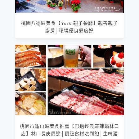
桃園八德區美食【York 親子餐廳】親善親子
廚房│環境優良態度好
桃園市龜山區美食推薦【巴適經典麻辣鍋林口
店】林口長庚周邊│頂級食材吃到飽│生啤酒