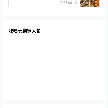
招牌白鯧米粉必點
2026-06-12
吃喝玩樂懶人包