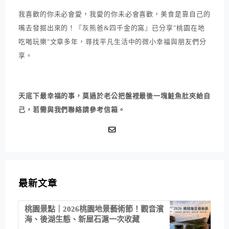
我喜歡的你未必會愛，我愛的你未必會喜歡，美食是靠自己的
嘴去發掘出來的！『灰熊爸&四千金的窩』已分享"桃園在地
吃喝玩樂"文章多年，尋找平凡生活中的微小幸福與朋友們分
享。
天底下最幸福的事，莫過於老公把盤裡最後一塊鮭魚肚夾給自
己，若需與我們聯絡請參考信箱。
最新文章
桃園景點｜2026桃園地景藝術節！觀音濱
海、後湖生態、新屋石滬一次收藏