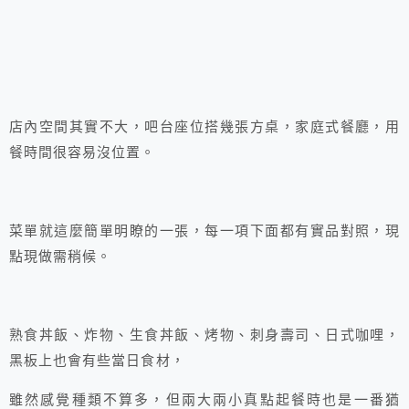
店內空間其實不大，吧台座位搭幾張方桌，家庭式餐廳，用
餐時間很容易沒位置。
菜單就這麼簡單明瞭的一張，每一項下面都有實品對照，現
點現做需稍候。
熟食丼飯、炸物、生食丼飯、烤物、刺身壽司、日式咖哩，
黑板上也會有些當日食材，
雖然感覺種類不算多，但兩大兩小真點起餐時也是一番猶