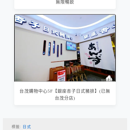
無限暢飲
台茂購物中心5F【銀座杏子日式豬排】(已無
台茂分店)
標籤:
日式