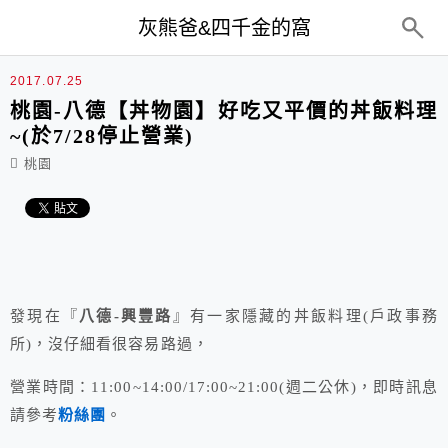
top-menu
灰熊爸&四千金的窩
2017.07.25
桃園-八德【丼物園】好吃又平價的丼飯料理
~(於7/28停止營業)
桃園
發現在『
八德-興豐路
』有一家隱藏的丼飯料理(戶政事務
所)，沒仔細看很容易路過，
營業時間：11:00~14:00/17:00~21:00(週二公休)，即時訊息
請參考
粉絲團
。