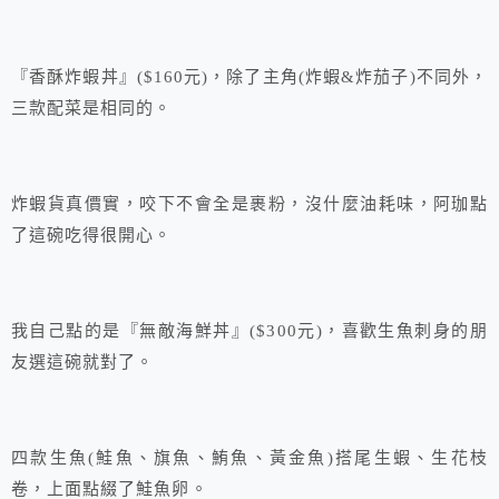
『香酥炸蝦丼』($160元)，除了主角(炸蝦&炸茄子)不同外，
三款配菜是相同的。
炸蝦貨真價實，咬下不會全是裹粉，沒什麼油耗味，阿珈點
了這碗吃得很開心。
我自己點的是『無敵海鮮丼』($300元)，喜歡生魚刺身的朋
友選這碗就對了。
四款生魚(鮭魚、旗魚、鮪魚、黃金魚)搭尾生蝦、生花枝
卷，上面點綴了鮭魚卵。