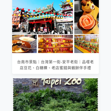
台南市景點｜台灣第一街-安平老街｜品嚐老
店豆花、白糖粿、老店蜜餞與蝦餅伴手禮