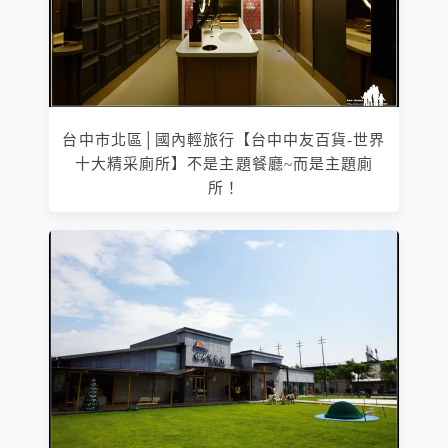
台中市北區│國內輕旅行【台中中友百貨-世界
十大精采廁所】不是主題餐廳~而是主題廁
所！