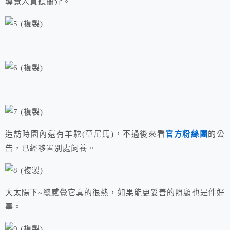
導覽人員聽簡介。
造訪時園內還有羊駝(草尼馬)，不過後來看
官方粉絲團
的公
告，已經移置別處飼養。
大太陽下~總感覺它真的很熱，如果能更妥善的照顧也是件好
事。