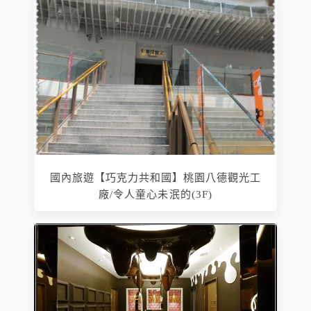
國內旅遊【巧克力共和國】桃園八德觀光工
廠/令人童心未泯的(3F)