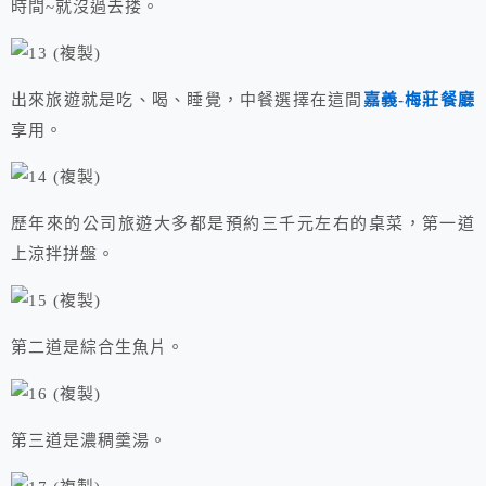
時間~就沒過去搂。
出來旅遊就是吃、喝、睡覺，中餐選擇在這間
嘉義-梅莊餐廳
享用。
歷年來的公司旅遊大多都是預約三千元左右的桌菜，第一道
上涼拌拼盤。
第二道是綜合生魚片。
第三道是濃稠羹湯。