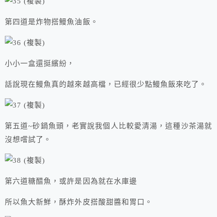
第四道是炸物搭鰻魚油飯。
小小一盒還挺繽紛，
話說現在鰻魚真的越來越高檔，已經很少點鰻魚飯來吃了。
第五道~砂鍋魚頭，老實說我個人比較愛清湯，這種沙茶湯就
沒想嚐試了。
第六道糖醋魚，或許是因為就在水庫邊
所以魚大新鮮，酥炸外皮搭酸甜醬和胃口。