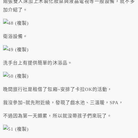
兩張雙人床加上木製化妝桌與液晶電視等一般設備，就不多
加介紹了。
衛浴設備。
洗手台上有提供簡單的沐浴品。
晚間旅行社是租借了包廂~安排了卡拉OK的活動，
我沒參加~就先附近繞，發現了戲水池、三溫暖，SPA，
不過因為第一天頗累，所以就沒帶孩子們來玩了。