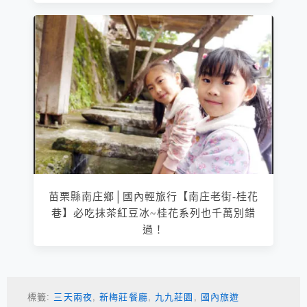
苗栗縣南庄鄉│國內輕旅行【南庄老街-桂花
巷】必吃抹茶紅豆冰~桂花系列也千萬別錯
過！
標籤:
三天兩夜
,
新梅莊餐廳
,
九九莊園
,
國內旅遊