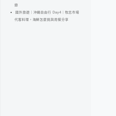
錄
國外旅遊｜沖繩自由行 Day4｜牧志市場
代客料理，海鮮怎麼挑與用餐分享