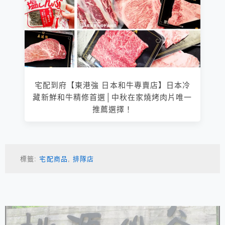
宅配到府【東港強 日本和牛專賣店】日本冷
藏新鮮和牛精修首選│中秋在家燒烤肉片唯一
推薦選擇！
標籤:
宅配商品
,
排隊店
相連文章