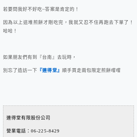
若要問我好不好吃~答案是肯定的！
因為以上這堆煎餅才剛吃完，我就又忍不住再跑去下單了！
哈哈！
如果朋友們有到『台南』去玩時，
別忘了造訪一下
『連得堂』
順手買走兩包限定煎餅嚐嚐
連得堂有限股份公司
營業電話：06-225-8429