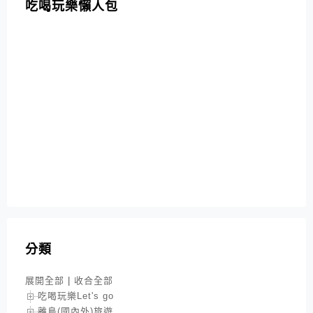
吃喝玩樂懶人包
分類
展開全部
|
收合全部
吃喝玩樂Let's go
離島(國內外)旅遊