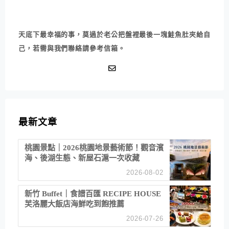
天底下最幸福的事，莫過於老公把盤裡最後一塊鮭魚肚夾給自
己，若需與我們聯絡請參考信箱。
最新文章
桃園景點｜2026桃園地景藝術節！觀音濱
海、後湖生態、新屋石滬一次收藏
2026-08-02
新竹 Buffet｜食譜百匯 RECIPE HOUSE
芙洛麗大飯店海鮮吃到飽推薦
2026-07-26