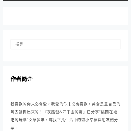
作者簡介
我喜歡的你未必會愛，我愛的你未必會喜歡，美食是靠自己的
嘴去發掘出來的！『灰熊爸&四千金的窩』已分享"桃園在地
吃喝玩樂"文章多年，尋找平凡生活中的微小幸福與朋友們分
享。