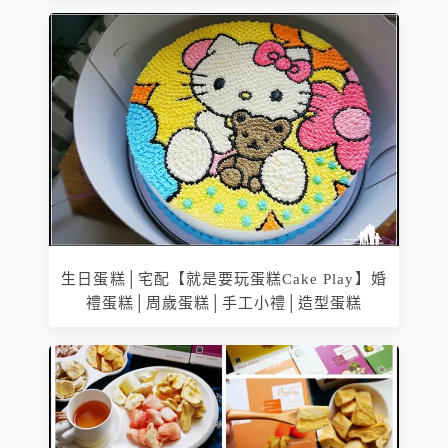
生日蛋糕│宅配【就是要玩蛋糕Cake Play】婚
禮蛋糕│周歲蛋糕│手工小禮│造型蛋糕