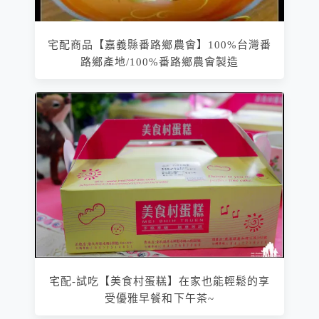
宅配商品【嘉義縣番路鄉農會】100%台灣番
路鄉產地/100%番路鄉農會製造
宅配-試吃【美食村蛋糕】在家也能輕鬆的享
受優雅早餐和下午茶~