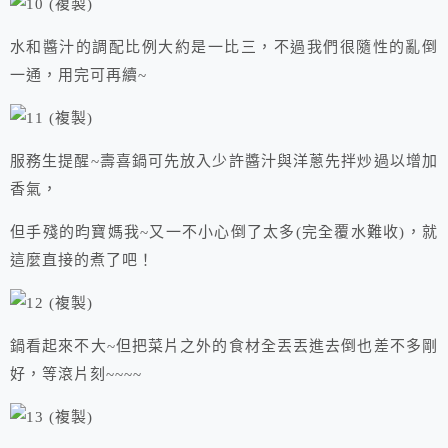
水和醬汁的調配比例大約是一比三，不過我們很隨性的亂倒
一通，用完可再續~
服務生提醒~壽喜鍋可先放入少許醬汁與洋蔥先拌炒過以增加
香氣，
但手殘的昀寶媽我~又一不小心倒了太多(完全覆水難收)，就
這麼直接的煮了吧！
鍋看起來不大~但把菜片之外的食材全丟丟進去倒也差不多剛
好，等滾片刻~~~~