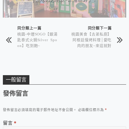
同分類上一篇
同分類下一篇
桃園-中壢SOGO【銀湯
桃園美食【古弟私廚】
匙泰式火鍋Silver Spo
阿根廷慢烤料理│愛吃
on】吃到飽~
肉的朋友~來這就對
了！
一般留言
發佈留言
發佈留言必須填寫的電子郵件地址不會公開。
必填欄位標示為
*
留言
*