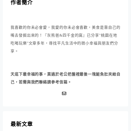
作者簡介
我喜歡的你未必會愛，我愛的你未必會喜歡，美食是靠自己的
嘴去發掘出來的！『灰熊爸&四千金的窩』已分享"桃園在地
吃喝玩樂"文章多年，尋找平凡生活中的微小幸福與朋友們分
享。
天底下最幸福的事，莫過於老公把盤裡最後一塊鮭魚肚夾給自
己，若需與我們聯絡請參考信箱。
最新文章