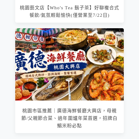
桃園藝文店【Who's Tea 鬍子茶】好聊複合式
餐飲/氣氛輕鬆愉快(僅營業至7/22日)
桃園市區推薦｜廣德海鮮餐廳大興店，母親
節/父親節合菜、過年圍爐年菜首選，招牌白
鯧米粉必點