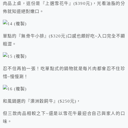
肉品上桌，這份是『上選雪花牛』($390元)，光看油脂的分
佈就知道絕對嫩口。
單點的『無骨牛小排』($320元)口感也頗好吃~入口完全不顯
粗澀。
忍不住再拍一張！吃單點式的鍋物就是每片肉都會忍不住珍
惜~慢慢涮！
和風鍋選的『澳洲穀飼牛』($250元)，
但三款肉品相較之下~還是以雪花牛最迎合自己與家人的口
味。