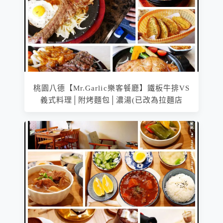
桃園八德【Mr.Garlic樂客餐廳】鐵板牛排VS
義式料理│附烤麵包│濃湯(已改為拉麵店