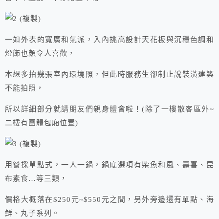
一如外表的寬廣和氣派，入內挑高設計天花板與沉穩色調和
燈飾也頗令人喜歡，
本想多拍幾張室內環境照，但此時服務生卻制止說裝潢建築
不能拍照，
所以詳細部分就請朋友們親身體會啦！(除了一樓散客區外~
二樓有團體包廂位置)
用餐採單點式，一人一鍋，鍋底選項有柴魚和風、壽喜、昆
布素食…等三類，
價格大概落在$250元~$550元之間，另外旁邊還有單點、海
鮮、丸子系列。