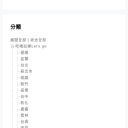
分類
展開全部
|
收合全部
吃喝玩樂Let's go
基隆
宜蘭
台北
新北市
桃園
新竹
苗栗
台中
彰化
嘉義
雲林
台南
南投