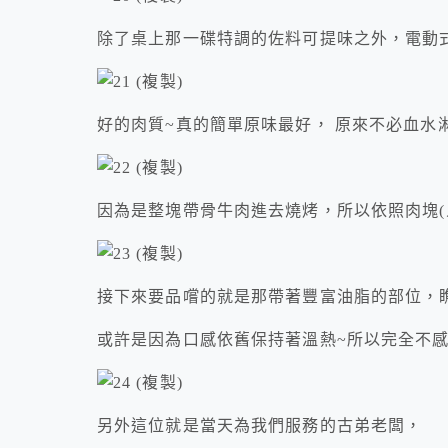
除了桌上那一碟特調的佐料可提味之外，電動式
好的肉質~真的簡單原味最好， 原來不必血水
因為是整塊帶骨牛肉進去燒烤，所以依照肉塊(
接下來要品嚐的就是那帶著豐富油脂的部位，瞧
或許是因為口感依舊保持著溫熱~所以完全不
另外這位就是當天為我們服務的古弟老闆，