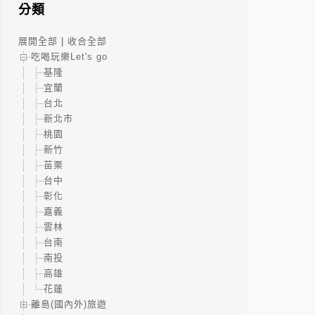
分類
展開全部
|
收合全部
吃喝玩樂Let's go
基隆
宜蘭
台北
新北市
桃園
新竹
苗栗
台中
彰化
嘉義
雲林
台南
南投
高雄
花蓮
離島(國內外)旅遊