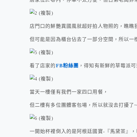
店門口的鮮艷異國風就超好拍人物照的，瞧瞧
但可能是因為櫃台佔去了一部分空間，所以一
看了店家的
FB粉絲團
，得知有新鮮的草莓派可
當天一樓僅有我們一家四口用餐，
但二樓有多位團體客包場，所以就沒去打擾了
一開始杯裡倒入的是阿根廷國寶-『馬黛茶』