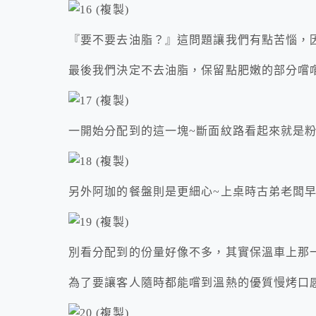
『要不要去油脂？』這問題讓我們有點苦惱，
最後我們決定不去油脂，保留點肥嫩的部分嚐
一開始分配到的這一塊~斷面紋路看起來就是粉
另外阿珈的餐盤則是更細心~上桌時古弟老闆
別看分配到的份量好像不多，其實保溫車上那
為了要讓客人隨時都能嚐到溫熱的優質慢烤口