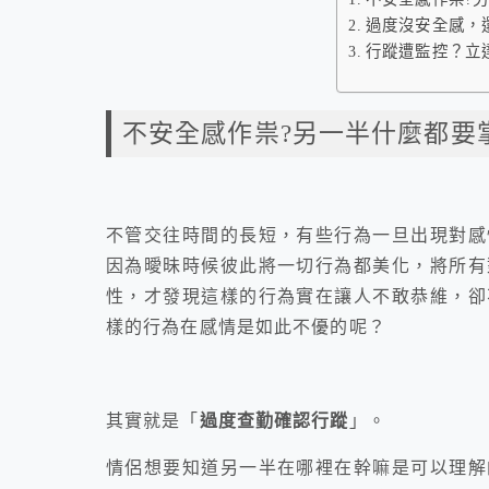
過度沒安全感，
行蹤遭監控？立
不安全感作祟?另一半什麼都要
不管交往時間的長短，有些行為一旦出現對感
因為曖昧時候彼此將一切行為都美化，將所有
性，才發現這樣的行為實在讓人不敢恭維，
卻
樣的行為在感情是如此不優的呢？
其實就是「
過度查勤確認行蹤
」。
情侶想要知道另一半在哪裡在幹嘛是可以理解