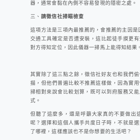
器，通常會黏在內側不容易發現的隱密之處。
三、
請徵信社掃瞄檢查
這項方法是三項內最推薦的，會推薦的主因是因
交通工具確定是否遭安裝，這比起徒手摸更有
對方得知定位，因此儀器一掃馬上能得知結果
其實除了這三點之餘，徵信社好友也和我們偷
描，但他們普遍比較不推薦這樣做，
因為實用
掃相對來說會比較划算，
既可以到府服務又能
式。
但聽了這麼多，還是呼籲大家真的不要做出
呢？選擇和這個人攜手共度日子時，不就是選
了哪裡，這樣應該也不是你想要的生活吧？