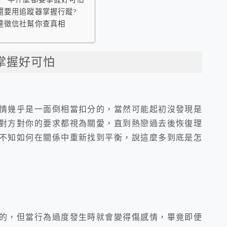
還要用追蹤器掌握行蹤?
達徵信社幫你查真相
掌握好可怕
情幾乎是一面倒相當扣分的，
當然可能起初沒發現是
對方對你的要求都視為關愛，
直到熱戀過去後恢復理
不知如何在關係中重新找到平衡，說這麼多到底是怎
的，但當行為過度發生時就會變得傷感情，
畢竟即便