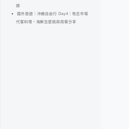
錄
國外旅遊｜沖繩自由行 Day4｜牧志市場
代客料理，海鮮怎麼挑與用餐分享