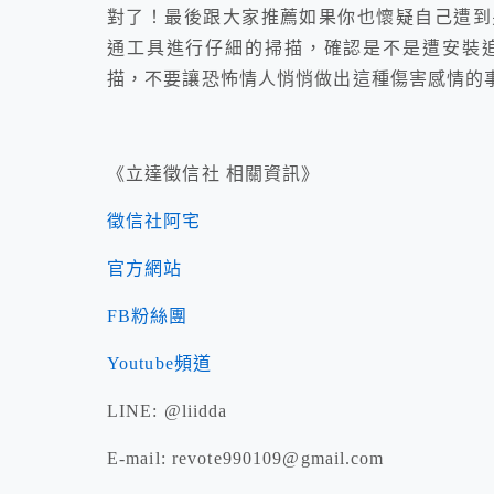
對了！最後跟大家推薦如果你也懷疑自己遭到
通工具進行仔細的掃描，確認是不是遭安裝
描，不要讓恐怖情人悄悄做出這種傷害感情的
《立達徵信社 相關資訊》
徵信社阿宅
官方網站
FB粉絲團
Youtube頻道
LINE: @liidda
E-mail: revote990109@gmail.com