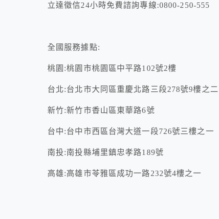
立達徵信24小時免費諮詢專線:0800-250-555
全國服務據點:
桃園:桃園市桃園區中平路102號2樓
台北:台北市大同區重慶北路三段278號9樓之二
新竹:新竹市香山區東華路6號
台中:台中市西區台灣大道一段726號三樓之一
南投:南投縣埔里鎮忠孝路189號
高雄:高雄市苓雅區成功一路232號4樓之一