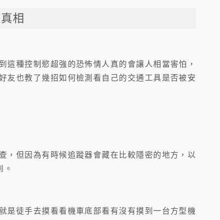
查真相
到這種控制慾超強的恐怖情人真的會讓人相當害怕，
好友也教了幾招如何檢測看自己的交通工具是否被安
查，
但因為有時候追蹤器會藏在比較隱密的地方，以
到。
就是徒手去摸看看機車底部看有沒有摸到一台方型機