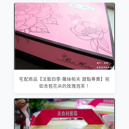
宅配商品【法藍四季/蘿絲帕夫 甜點專賣】宛
如含苞花朵的玫瑰泡芙！