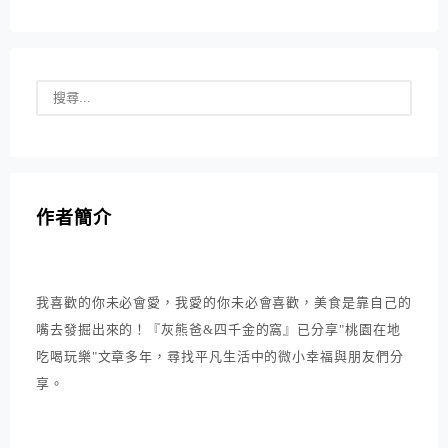
作者簡介
我喜歡的你未必會愛，我愛的你未必會喜歡，美食是靠自己的
嘴去發掘出來的！『灰熊爸&四千金的窩』已分享"桃園在地
吃喝玩樂"文章多年，尋找平凡生活中的微小幸福與朋友們分
享。