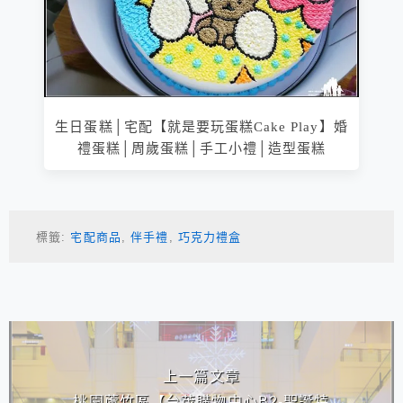
生日蛋糕│宅配【就是要玩蛋糕Cake Play】婚
禮蛋糕│周歲蛋糕│手工小禮│造型蛋糕
標籤:
宅配商品
,
伴手禮
,
巧克力禮盒
相連文章
上一篇文章
桃園蘆竹區【台茂購物中心B2-聖誕特