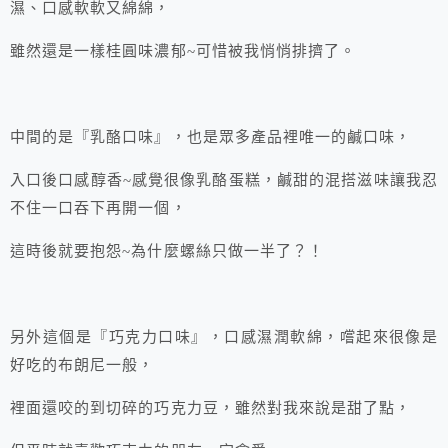
濕、口感軟軟又綿綿，
雖然還是一樣桂圓味濃郁~可惜被我悄悄排擠了。
中間的是『乳酪口味』，也是眾多產品裡唯一的鹹口味，
入口後口感醇香~感覺很像乳酪蛋糕，鹹甜的混搭滋味讓我忍
不住一口吞下再開一個，
這時後就要抱怨~為什麼螺絲只做一半了？！
另外這個是『巧克力口味』，口感濕潤軟綿，嚐起來很像是
好吃的布朗尼一般，
裡面還咬的到切碎的巧克力豆，雖然對我來說是甜了點，