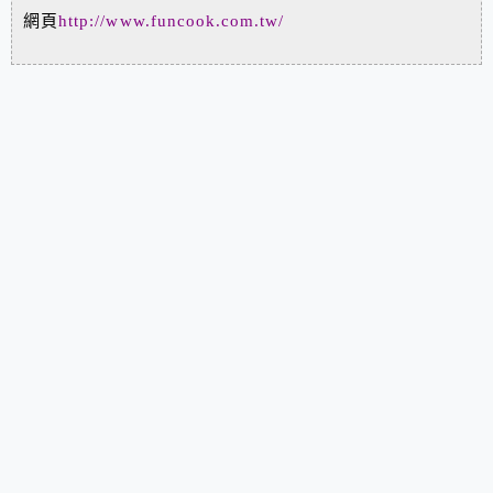
網頁
http://www.funcook.com.tw/