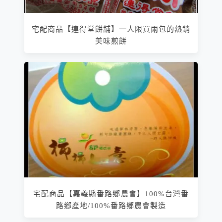
宅配商品【連得堂餅舖】一人限買兩包的熱銷
美味煎餅
宅配商品【嘉義縣番路鄉農會】100%台灣番
路鄉產地/100%番路鄉農會製造