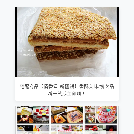
宅配商品【情香堡-新疆餅】香酥美味/初次品
嚐一試成主顧啊！