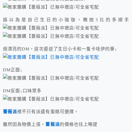
誤以為是自己生日的小珈珈，瞧她3比的多順手
很漂亮的DM，這次還送了生日小卡和一隻卡哇伊的筆↓
DM正面↓
DM反面↓口味眾多
薔薇派
裡不只有派還有蛋糕可選擇，
雖然因為物價上漲，
薔薇派
的價格也往上略提