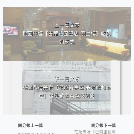
相連文章
上一篇文章
桃園中壢【古華花園飯店-明皇樓】吃到
飽模式
下一篇文章
桃園八德美食【嚐趣壽喜屋;品嚐趣和食
屋】老字號壽喜燒吃到飽
同分類上一篇
同分類下一篇
宅配團購【巴特里精緻