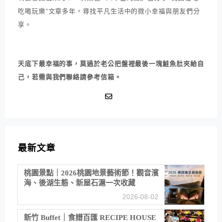
吃喝玩樂"文章多年，尋找平凡生活中的微小幸福與朋友們分
享。
天底下最幸福的事，莫過於老公把盤裡最後一塊鮭魚肚夾給自
己，若需與我們聯絡請參考信箱。
最新文章
桃園景點｜2026桃園地景藝術節！觀音濱
海、後湖生態、新屋石滬一次收藏
2026-08-02
新竹 Buffet｜食譜百匯 RECIPE HOUSE