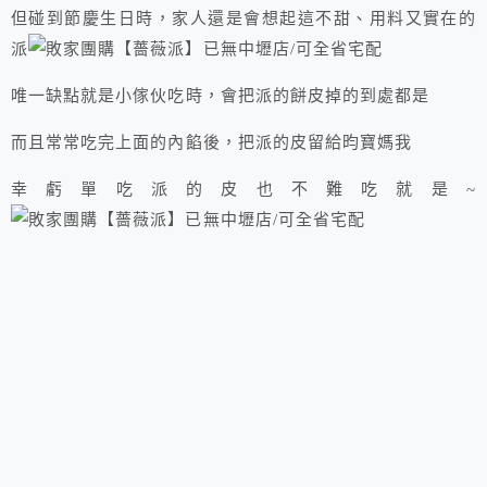
但碰到節慶生日時，家人還是會想起這不甜、用料又實在的
派
唯一缺點就是小傢伙吃時，會把派的餅皮掉的到處都是
而且常常吃完上面的內餡後，把派的皮留給昀寶媽我
幸虧單吃派的皮也不難吃就是~