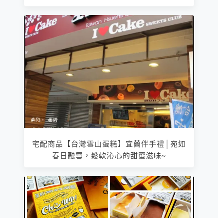
宅配商品【台灣雪山蛋糕】宜蘭伴手禮│宛如
春日融雪，鬆軟沁心的甜蜜滋味~