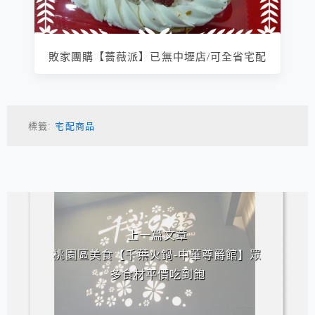
敗家團購【薔薇派】已無中壢店/可全省宅配
標籤:
宅配商品
相連文章
上一篇文章
桃園區美食【千葉火鍋-中華尊爵館】眾
多食材平價吃到飽