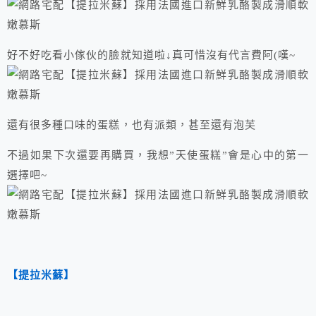
好不好吃看小傢伙的臉就知道啦↓真可惜沒有代言費阿(嘆~
還有很多種口味的蛋糕，也有派類，甚至還有泡芙
不過如果下次還要再購買，我想”天使蛋糕”會是心中的第一
選擇吧~
【提拉米蘇】