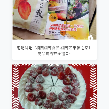
宅配試吃【楠西翊軒食品-翊軒芒果源之家】
高品質的茶舞禮盒~