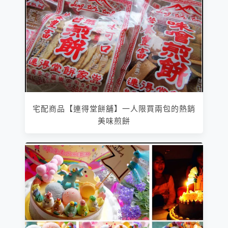
宅配商品【連得堂餅舖】一人限買兩包的熱銷
美味煎餅