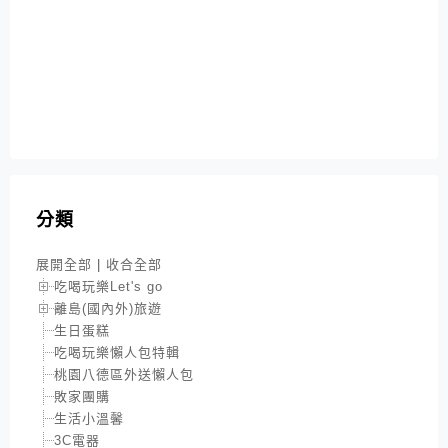
分類
展開全部
|
收合全部
吃喝玩樂Let's go
離島(國內外)旅遊
生日蛋糕
吃喝玩樂懶人包特輯
桃園八德區外送懶人包
敗家團購
生活小溫馨
3C電器