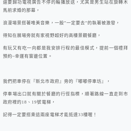
還要歸功電視廣告不停的輪播放送，尤其是男生站在旋轉木
馬前求婚的那幕，
浪漫場景搭著唯美音樂，一股”一定要去”的執著被激發，
得知在展場旁就有家視野超好的高樓景觀餐廳，
有玩又有吃一向都是我安排行程的最佳模式，提前一個禮拜
預約~幸運有窗邊位置。
我們把車停在『新北市政府』旁的『嘟嘟停車坊』，
停車場出口就有關於餐廳的行徑指標，順著路線一直走到市
政府裡的18、19號電梯，
記得一定要搭乘這兩座電梯才能抵達33樓喔！