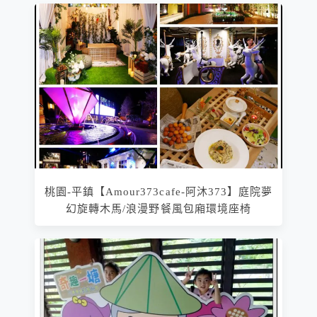
桃園-平鎮【Amour373cafe-阿沐373】庭院夢
幻旋轉木馬/浪漫野餐風包廂環境座椅