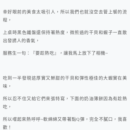
幸好眼前的美食太吸引人，所以我們也就沒空去管上餐的流
程，
上桌時黑色鐵盤還保持著熱度，微煎過的干貝和蝦子一直散
出發誘人的香氣，
服務生一句：『要趁熱吃』，讓我馬上放下了相機~
吃到一半發現這厚實又鮮甜的干貝和彈性極佳的大蝦實在美
味，
所以忍不住又給它們來張特寫，下面的奶油薄餅因為有趁熱
吃，
所以嚐起來熱呼呼~軟綿綿又帶著點Q彈，完全不膩口，我喜
歡！