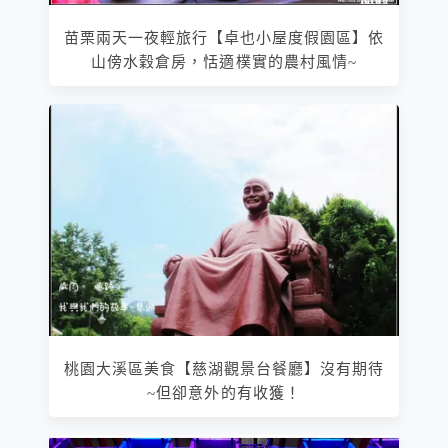
苗栗兩天一夜輕旅行【卓也小屋度假園區】依
山傍水穀倉房，恬適樸實的農村風情~
桃園大溪區美食【慈湖觀景台餐廳】沒有期待
~但卻意外的有收獲！