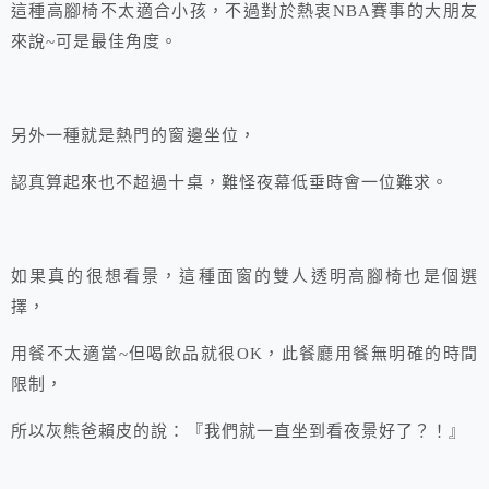
這種高腳椅不太適合小孩，不過對於熱衷NBA賽事的大朋友
來說~可是最佳角度。
另外一種就是熱門的窗邊坐位，
認真算起來也不超過十桌，難怪夜幕低垂時會一位難求。
如果真的很想看景，這種面窗的雙人透明高腳椅也是個選
擇，
用餐不太適當~但喝飲品就很OK，此餐廳用餐無明確的時間
限制，
所以灰熊爸賴皮的說：『我們就一直坐到看夜景好了？！』