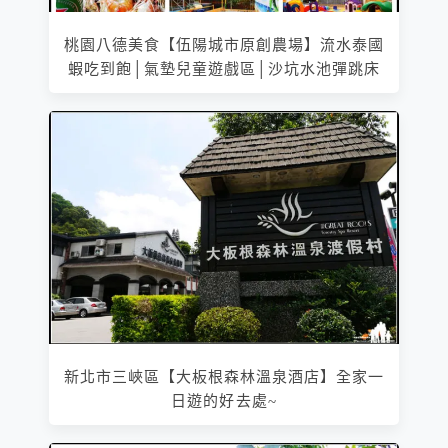
桃園八德美食【伍陽城市原創農場】流水泰國
蝦吃到飽│氣墊兒童遊戲區│沙坑水池彈跳床
新北市三峽區【大板根森林溫泉酒店】全家一
日遊的好去處~