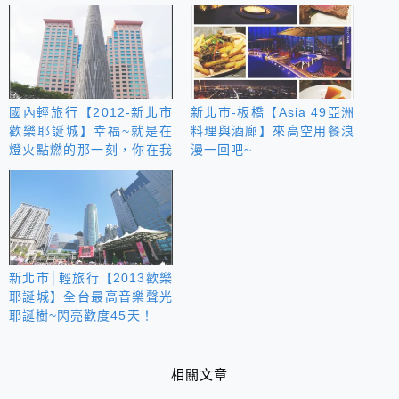
國內輕旅行【2012-新北市
新北市-板橋【Asia 49亞洲
歡樂耶誕城】幸福~就是在
料理與酒廊】來高空用餐浪
燈火點燃的那一刻，你在我
漫一回吧~
身邊！
新北市│輕旅行【2013歡樂
耶誕城】全台最高音樂聲光
耶誕樹~閃亮歡度45天！
相關文章