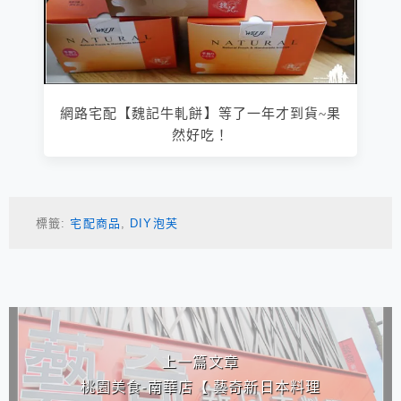
網路宅配【魏記牛軋餅】等了一年才到貨~果
然好吃！
標籤:
宅配商品
,
DIY泡芙
相連文章
上一篇文章
桃園美食-南華店【 藝奇新日本料理