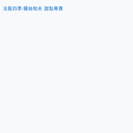
法藍四季/蘿絲帕夫 甜點專賣