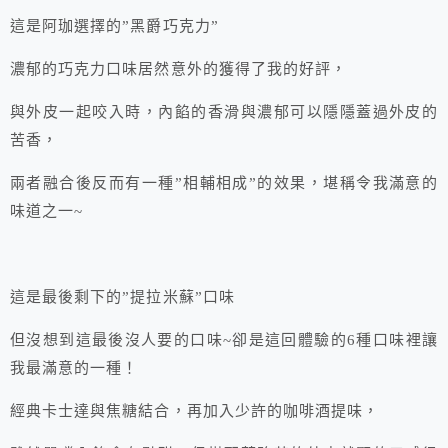
這是阿珈選擇的”黑爵巧克力”
濃郁的巧克力口味居然意外的獲得了我的好評，
與外皮一起咬入時，內餡的香滑與濃郁可以隱隱蓋過外皮的
苦香，
兩者融合後反而有一種”相輔相成”的效果，堪稱令我滿意的
味道之一~
這是最後剩下的”提拉米蘇”口味
但沒想到這最後沒人要的口味~卻是這回體驗的6種口味裡讓
我最滿意的一種！
經典卡士達與焦糖結合，再加入少許的咖啡酒提味，