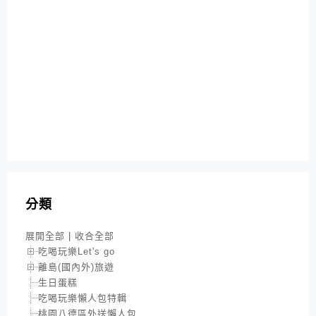
分類
展開全部
|
收合全部
吃喝玩樂Let's go
離島(國內外)旅遊
生日蛋糕
吃喝玩樂懶人包特輯
桃園八德區外送懶人包