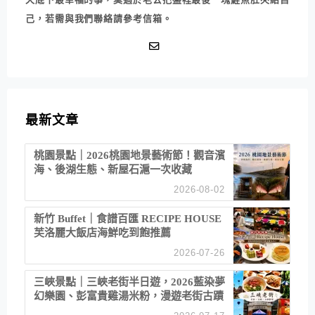
己，若需與我們聯絡請參考信箱。
最新文章
桃園景點｜2026桃園地景藝術節！觀音濱
海、後湖生態、新屋石滬一次收藏
2026-08-02
新竹 Buffet｜食譜百匯 RECIPE HOUSE
芙洛麗大飯店海鮮吃到飽推薦
2026-07-26
三峽景點｜三峽老街半日遊，2026藍染夢
幻樂園、彭富貴雞湯米粉，漫遊老街古蹟