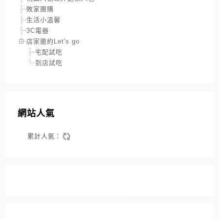
敗家團購
生活小溫馨
3C電器
店家邀約Let's go
宅配試吃
到店試吃
網站人氣
累計人氣：