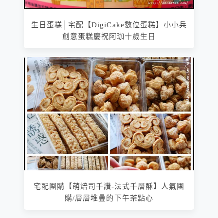
生日蛋糕│宅配【DigiCake數位蛋糕】小小兵
創意蛋糕慶祝阿珈十歲生日
宅配團購【萌焙司千讚-法式千層酥】人氣團
購/層層堆疊的下午茶點心