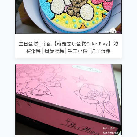
生日蛋糕│宅配【就是要玩蛋糕Cake Play】婚
禮蛋糕│周歲蛋糕│手工小禮│造型蛋糕