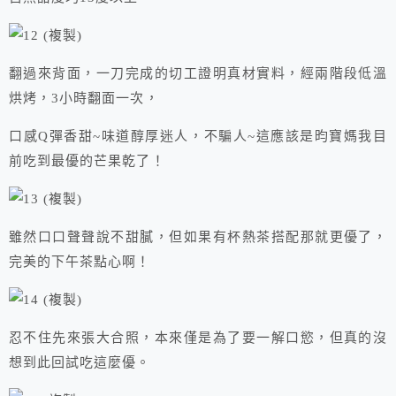
翻過來背面，一刀完成的切工證明真材實料，經兩階段低溫
烘烤，3小時翻面一次，
口感Q彈香甜~味道醇厚迷人，不騙人~這應該是昀寶媽我目
前吃到最優的芒果乾了！
雖然口口聲聲說不甜膩，但如果有杯熱茶搭配那就更優了，
完美的下午茶點心啊！
忍不住先來張大合照，本來僅是為了要一解口慾，但真的沒
想到此回試吃這麼優。