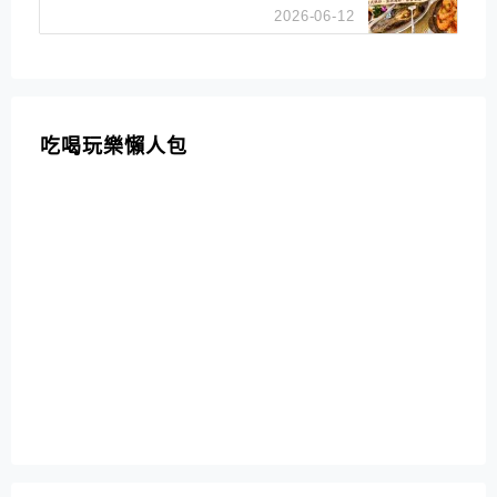
招牌白鯧米粉必點
2026-06-12
吃喝玩樂懶人包