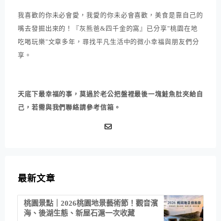
我喜歡的你未必會愛，我愛的你未必會喜歡，美食是靠自己的
嘴去發掘出來的！『灰熊爸&四千金的窩』已分享"桃園在地
吃喝玩樂"文章多年，尋找平凡生活中的微小幸福與朋友們分
享。
天底下最幸福的事，莫過於老公把盤裡最後一塊鮭魚肚夾給自
己，若需與我們聯絡請參考信箱。
最新文章
桃園景點｜2026桃園地景藝術節！觀音濱
海、後湖生態、新屋石滬一次收藏