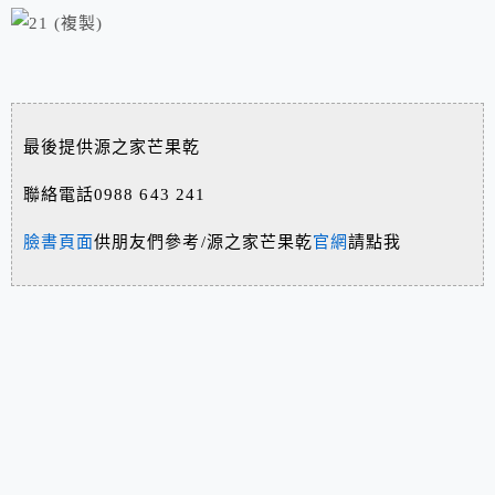
最後提供源之家芒果乾
聯絡電話0988 643 241
臉書頁面
供朋友們參考/源之家芒果乾
官網
請點我