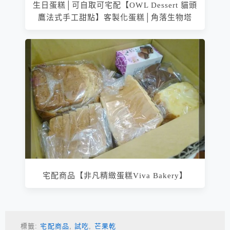
生日蛋糕│可自取可宅配【OWL Dessert 貓頭
鷹法式手工甜點】客製化蛋糕│角落生物塔
宅配商品【非凡精緻蛋糕Viva Bakery】
標籤:
宅配商品
,
試吃
,
芒果乾