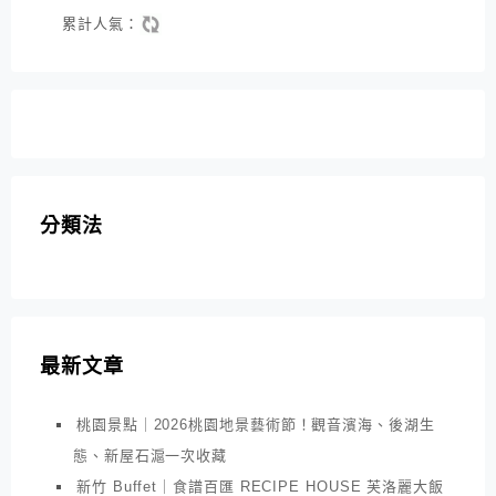
累計人氣：
分類法
最新文章
桃園景點｜2026桃園地景藝術節！觀音濱海、後湖生
態、新屋石滬一次收藏
新竹 Buffet｜食譜百匯 RECIPE HOUSE 芙洛麗大飯