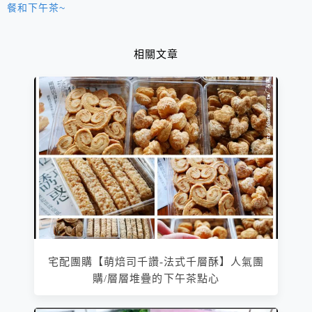
餐和下午茶~
相關文章
宅配團購【萌焙司千讚-法式千層酥】人氣團
購/層層堆疊的下午茶點心