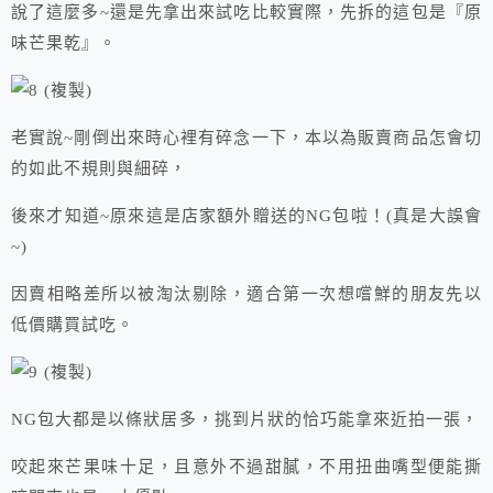
說了這麼多~還是先拿出來試吃比較實際，先拆的這包是『原
味芒果乾』。
老實說~剛倒出來時心裡有碎念一下，本以為販賣商品怎會切
的如此不規則與細碎，
後來才知道~原來這是店家額外贈送的NG包啦！(真是大誤會
~)
因賣相略差所以被淘汰剔除，適合第一次想嚐鮮的朋友先以
低價購買試吃。
NG包大都是以條狀居多，挑到片狀的恰巧能拿來近拍一張，
咬起來芒果味十足，且意外不過甜膩，不用扭曲嘴型便能撕