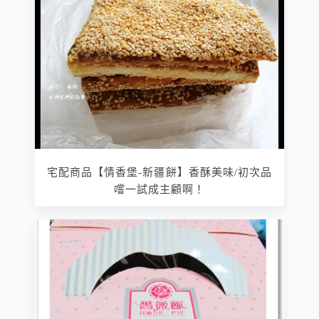
宅配商品【情香堡-新疆餅】香酥美味/初次品
嚐一試成主顧啊！