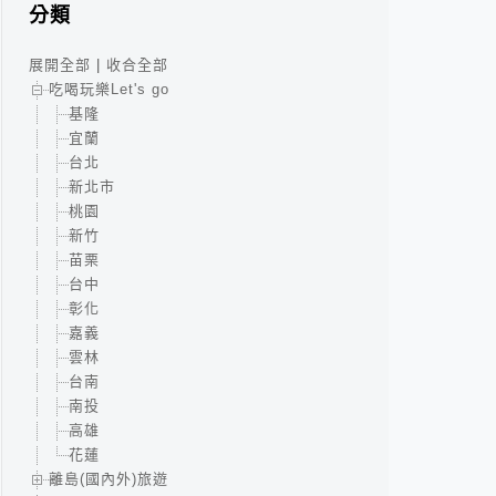
分類
展開全部
|
收合全部
吃喝玩樂Let's go
基隆
宜蘭
台北
新北市
桃園
新竹
苗栗
台中
彰化
嘉義
雲林
台南
南投
高雄
花蓮
離島(國內外)旅遊