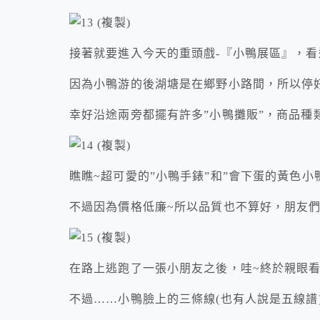
接著就要進入今天的重頭戲-『小鴨展區』，
因為小鴨游的後湖塘是在鄉野小路間，所以停
幸好沿途兩旁都擺有許多”小鴨攤販”，商品種
瞧瞧~超可愛的”小鴨手錶”和”會下蛋的黃色小
不過因為價格低廉~所以品質也不算好，朋友們
在路上逃跑了一張小朋友之後，哇~終於親眼
不過……小鴨臉上的三條線(也有人說是五線譜