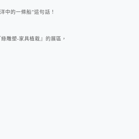
洋中的一條船”這句話！
『綠雕塑-家具植栽』的展區，