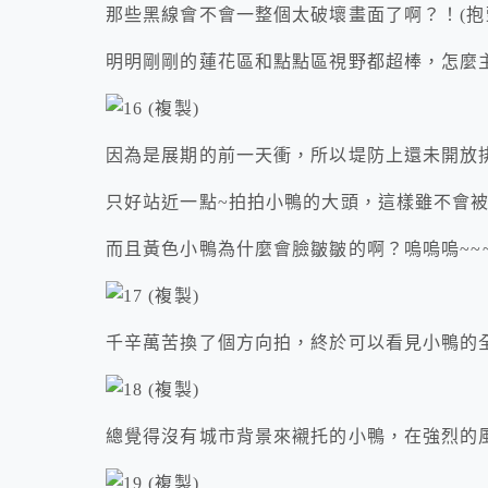
那些黑線會不會一整個太破壞畫面了啊？！(抱
明明剛剛的蓮花區和點點區視野都超棒，怎麼
因為是展期的前一天衝，所以堤防上還未開放
只好站近一點~拍拍小鴨的大頭，這樣雖不會被
而且黃色小鴨為什麼會臉皺皺的啊？嗚嗚嗚~~
千辛萬苦換了個方向拍，終於可以看見小鴨的
總覺得沒有城市背景來襯托的小鴨，在強烈的