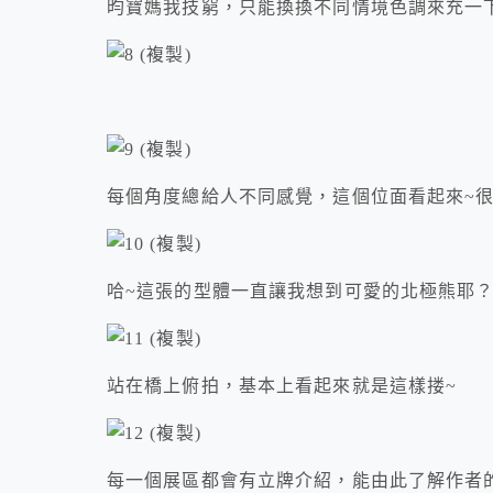
昀寶媽我技窮，只能換換不同情境色調來充一
每個角度總給人不同感覺，這個位面看起來~
哈~這張的型體一直讓我想到可愛的北極熊耶？
站在橋上俯拍，基本上看起來就是這樣搂~
每一個展區都會有立牌介紹，能由此了解作者