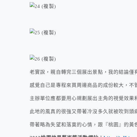
老實說，親自轉完三個展出景點，我的結論僅有
感覺自己是專程來買周邊商品的成份較大，不
主辦單位應都要用心規劃展出主角的視覺效果
此地的風真的很強又帶著冷沒多久就被吹到頭
帶著略為失望和落寞的心情，跟『桃園』的黃