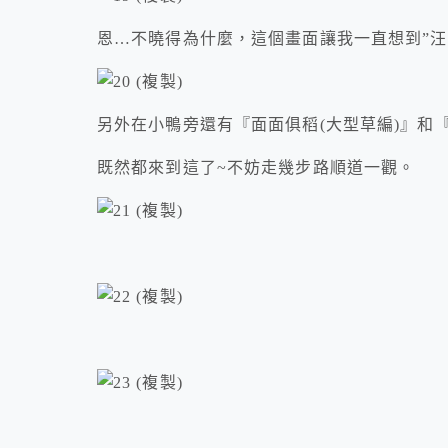
恩…不曉得為什麼，這個畫面讓我一直想到”汪
另外在小鴨旁還有『面面俱稻(大型草編)』和
既然都來到這了~不妨走幾步路順道一觀。