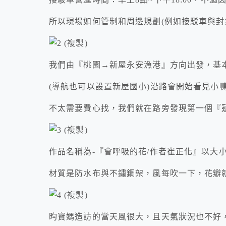
所以現場如何管制和周邊規劃(例如接駁車與封
我們由『桃園→新屋永安漁港』方向出發，基本
(導航也可以設置新屋國小)沿路會開始看見小
不太需要費心找，我們就在路旁發現第一個『
作品名稱為-『會呼吸的花/作者崔正化』以大
材質是防水布與不鏽鋼架，風每吹一下，花瓣
昀寶媽造訪的當天風很大，且天氣狀況也不好