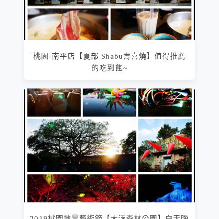
桃園-南平店【夏部 Shabu壽喜燒】值得推薦
的吃到飽~
2019桃園地景藝術節【大湳森林公園】白天晚