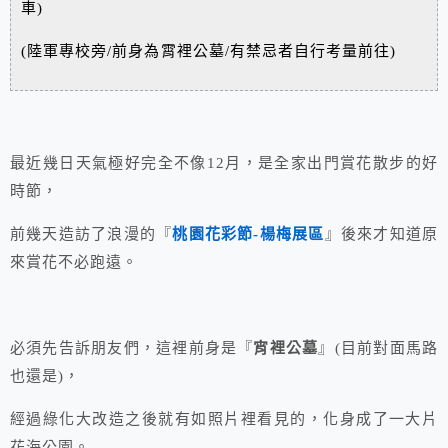
車)
(陸軍專校旁/前身為霄裡公墓/有禁忌者自行考量前往)
最近幾日天氣極好完全不像12月，是全家出門賞花散步的好
時節，
前幾天造訪了浪漫的『
桃園花彩節-楊梅展區
』後來才知道原
來賞花不必跑遠。
必須先告訴朋友們，這裡前身是『
宵裡公墓
』(目前對面馬路
也還是)，
經過綠化大改造之後就有如照片裡看見的，化身成了一大片
花海公園。