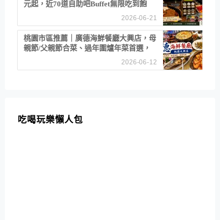
元起，近70道自助吧Buffet無限吃到飽
2026-06-21
桃園市區推薦｜廣德海鮮餐廳大興店，母
親節/父親節合菜、過年圍爐年菜首選，
招牌白鯧米粉必點
2026-06-12
吃喝玩樂懶人包