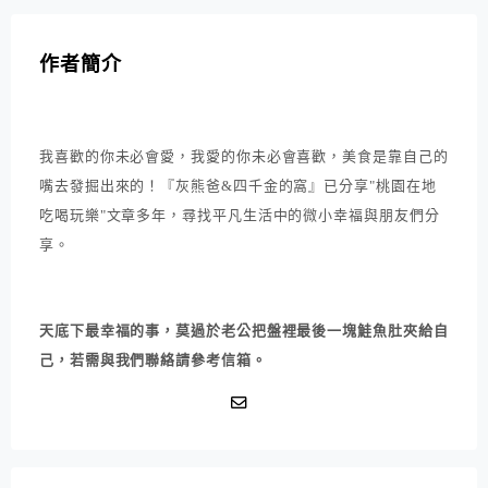
作者簡介
我喜歡的你未必會愛，我愛的你未必會喜歡，美食是靠自己的
嘴去發掘出來的！『灰熊爸&四千金的窩』已分享"桃園在地
吃喝玩樂"文章多年，尋找平凡生活中的微小幸福與朋友們分
享。
天底下最幸福的事，莫過於老公把盤裡最後一塊鮭魚肚夾給自
己，若需與我們聯絡請參考信箱。