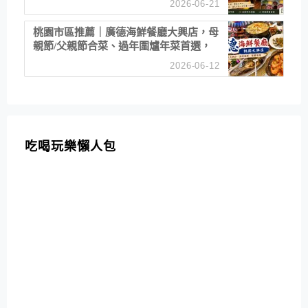
2026-06-21
桃園市區推薦｜廣德海鮮餐廳大興店，母
親節/父親節合菜、過年圍爐年菜首選，
招牌白鯧米粉必點
2026-06-12
吃喝玩樂懶人包