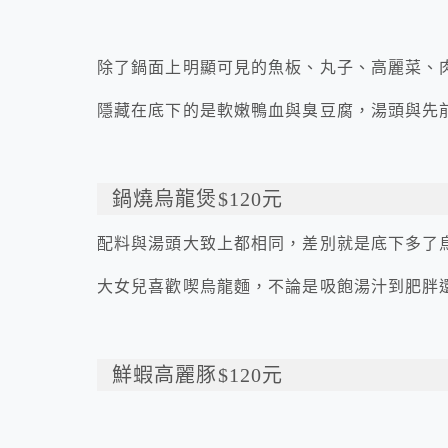
除了鍋面上明顯可見的魚板、丸子、高麗菜、
隱藏在底下的是軟嫩鴨血與臭豆腐，湯頭與先
鍋燒烏龍煲$120元
配料與湯頭大致上都相同，差別就是底下多了
大女兒喜歡喫烏龍麵，不論是吸飽湯汁到肥胖
鮮蝦高麗豚$120元