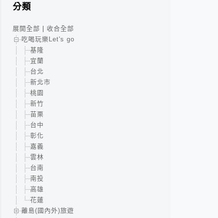
分類
展開全部
|
收合全部
吃喝玩樂Let's go
基隆
宜蘭
台北
新北市
桃園
新竹
苗栗
台中
彰化
嘉義
雲林
台南
南投
高雄
花蓮
離島(國內外)旅遊