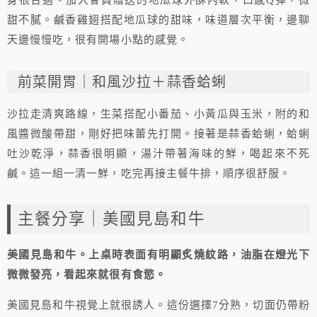
甜不膩。鹹香雞翅搭配地瓜球的甜味，味道層次平衡，邊聊
天邊慢慢吃，很有開場小點的感覺。
前菜開胃｜和風沙拉＋蒜香蛤蜊
沙拉走清爽路線，生菜搭配小番茄、小黃瓜與玉米，附的和
風醬微酸帶甜，剛好把味蕾先打開。接著是蒜香蛤蜊，蛤蜊
吐沙乾淨，蒜香很明顯，湯汁帶著海味的鮮，喝起來不死
鹹。這一組一清一鮮，吃完再接主餐牛排，順序很舒服。
主餐分享｜美國見島和牛
美國見島和牛。上桌時表面有明顯炙燒紋路，油脂在燈光下
微微發亮，看起來就很有食慾。
美國見島和牛視覺上就很誘人。這份選擇7分熟，切面仍帶粉