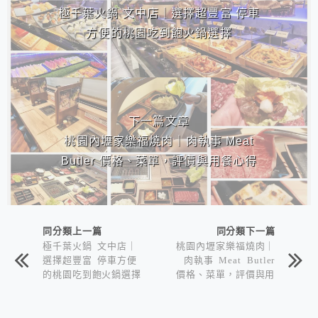
極千葉火鍋 文中店｜選擇超豐富 停車
方便的桃園吃到飽火鍋選擇
下一篇文章
桃園內壢家樂福燒肉｜肉執事 Meat
Butler 價格、菜單，評價與用餐心得
同分類上一篇
同分類下一篇
極千葉火鍋 文中店｜
桃園內壢家樂福燒肉｜
選擇超豐富 停車方便
肉執事 Meat Butler
的桃園吃到飽火鍋選擇
價格、菜單，評價與用
餐心得