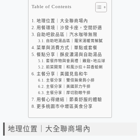
Table of Contents
地理位置｜大全聯商場內
用餐環境｜沙發卡座，空間舒適
自助吧飲品區｜汽水咖啡無限
自助吧湯品區｜羅宋湯暖胃解膩
菜單與消費方式｜單點或套餐
餐點分享｜酥皮濃湯與自助湯品
套餐炸物與會員禮｜雞翅+地瓜球
前菜開胃｜和風沙拉＋蒜香蛤蜊
主餐分享｜美國見島和牛
主餐分享｜雙倍無骨肩小排
主餐分享｜美國菲力牛排
主餐分享｜厚切肋眼牛排
用餐心得總結｜節奏舒服的體驗
更多桃園市中壢區美食分享
地理位置｜大全聯商場內