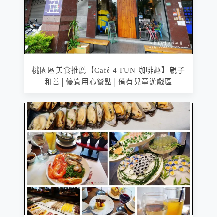
桃園區美食推薦【Café 4 FUN 咖啡趣】親子
和善│優質用心餐點│備有兒童遊戲區