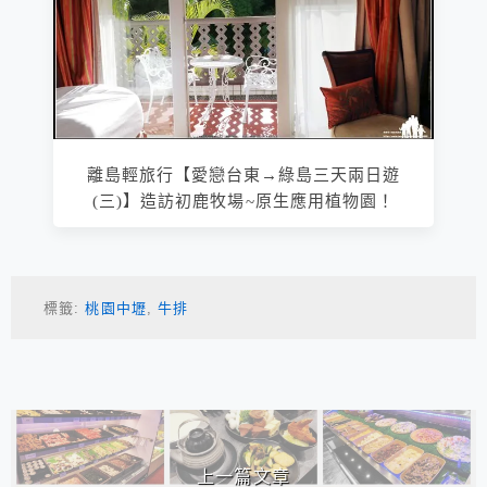
離島輕旅行【愛戀台東→綠島三天兩日遊
(三)】造訪初鹿牧場~原生應用植物園！
標籤:
桃園中壢
,
牛排
相連文章
上一篇文章