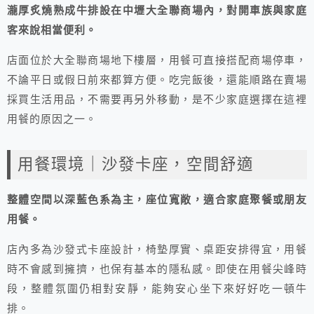
瀧厚炙燒熟成牛排設在中壢大全聯商場內，對開車族與家庭
客來說相當便利。
店面位於大全聯商場地下樓層，用餐可直接搭配商場停車，
不論平日或假日前來都算方便。吃完飯後，還能順路在賣場
採買生活用品，不需要再另外移動，是不少家庭選擇在這裡
用餐的原因之一。
用餐環境｜沙發卡座，空間舒適
整體空間以深藍色系為主，座位寬敞，適合家庭聚餐或朋友
用餐。
店內多為沙發式卡座設計，椅墊厚實、桌距安排得宜，用餐
時不會感到擁擠，也保有基本的隱私感。即使在用餐尖峰時
段，整體氛圍仍相對安靜，能夠安心坐下來好好吃一頓牛
排。