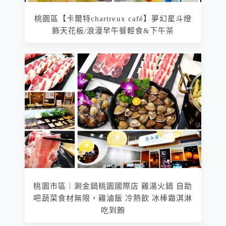
桃園區【卡爾特chartreux café】夢幻星斗燈
飾天花板/浪漫早午餐輕食&下午茶
桃園市區｜涮金鍋桃園國際店 雞湯火鍋 自助
吧蔬菜食材無限，雞滷飯 冷熱飲 冰棒霜淇淋
吃到飽