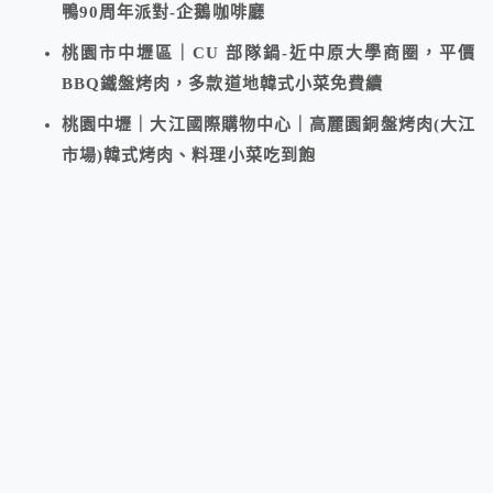
鴨90周年派對-企鵝咖啡廳
桃園市中壢區｜CU 部隊鍋-近中原大學商圈，平價
BBQ鐵盤烤肉，多款道地韓式小菜免費續
桃園中壢｜大江國際購物中心｜高麗園銅盤烤肉(大江
市場)韓式烤肉、料理小菜吃到飽