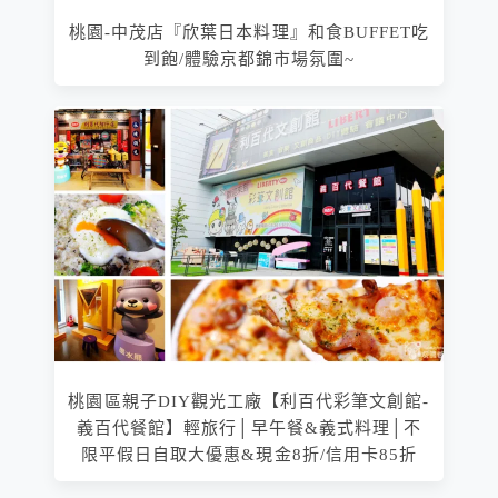
桃園-中茂店『欣葉日本料理』和食BUFFET吃
到飽/體驗京都錦市場氛圍~
桃園區親子DIY觀光工廠【利百代彩筆文創館-
義百代餐館】輕旅行│早午餐&義式料理│不
限平假日自取大優惠&現金8折/信用卡85折