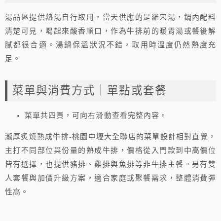
湯品區提供熱湯自行取用，當天供應的是羅宋湯，鍋內配料
清楚可見，喝起來酸香順口，作為牛排前的暖胃湯或餐後解
膩都很合適。湯鍋保溫狀況不錯，取用時溫度仍然熱度充
足。
菜單與消費方式｜單點或套餐
菜單共四頁，可向右滑動查看完整內容。
瀧厚炙燒熟成牛排-桃園中壢大全聯店的菜單設計相對直覺，
主打不同部位與份量的熟成牛排，價格從入門款到中高價位
皆有選擇，也提供豬排、雞排與魚排等非牛排主餐。另有雙
人套餐與加價升級方案，適合家庭或聚餐需求，整體消費彈
性高。