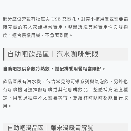
部分座位旁設有插座與 USB 充電孔，對帶小孩用餐或需要臨
時充電的客人來說相當實用。整體環境兼顧實用性與舒適
度，適合慢慢用餐、不急著離開。
自助吧飲品區｜汽水咖啡無限
自助吧提供多款冷熱飲，搭配排餐用餐相當剛好。
飲品區設有汽水機，包含常見的可樂系列與氣泡飲，另外也
有咖啡機可選擇熱咖啡或其他咖啡飲品。整體補充速度穩
定，用餐過程中不太需要等待，想續杯時隨時都能自行取
用。
自助吧湯品區｜羅宋湯暖胃解膩