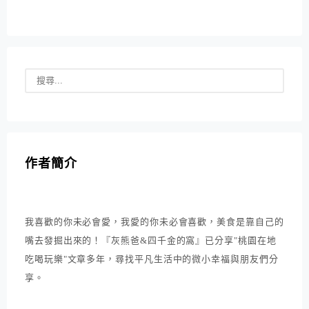
作者簡介
我喜歡的你未必會愛，我愛的你未必會喜歡，美食是靠自己的
嘴去發掘出來的！『灰熊爸&四千金的窩』已分享"桃園在地
吃喝玩樂"文章多年，尋找平凡生活中的微小幸福與朋友們分
享。