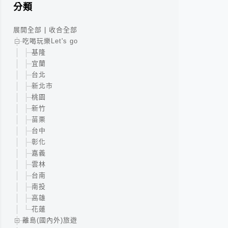
分類
展開全部
|
收合全部
吃喝玩樂Let's go
基隆
宜蘭
台北
新北市
桃園
新竹
苗栗
台中
彰化
嘉義
雲林
台南
南投
高雄
花蓮
離島(國內外)旅遊