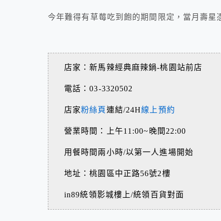
今年難得有草莓吃到飽的期間限定，當月壽星憑證
店家：新馬辣經典麻辣鍋-桃園站前店
電話：03-3320502
店家
粉絲頁
連結/24H
線上預約
營業時間：上午11:00~晚間22:00
用餐時間兩小時/以第一人進場開始
地址：桃園區中正路56號2樓
in89統領影城樓上/統領百貨對面