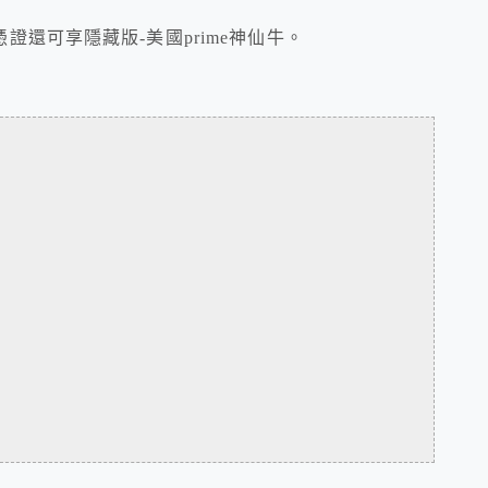
還可享隱藏版-美國prime神仙牛。