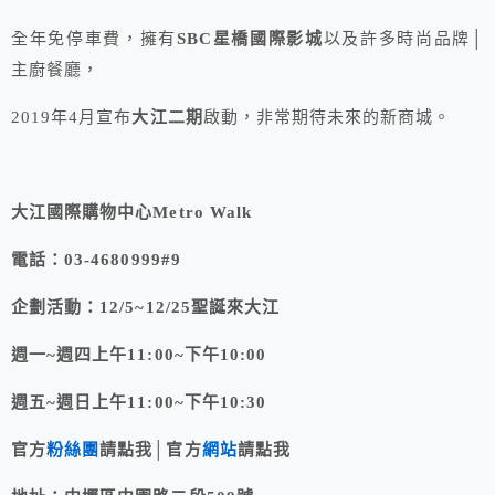
全年免停車費，擁有
SBC星橋國際影城
以及許多時尚品牌│
主廚餐廳，
2019年4月宣布
大江二期
啟動，非常期待未來的新商城。
大江國際購物中心Metro Walk
電話：03-4680999#9
企劃活動：12/5~12/25聖誕來大江
週一~週四上午11:00~下午10:00
週五~週日上午11:00~下午10:30
官方
粉絲團
請點我│官方
網站
請點我