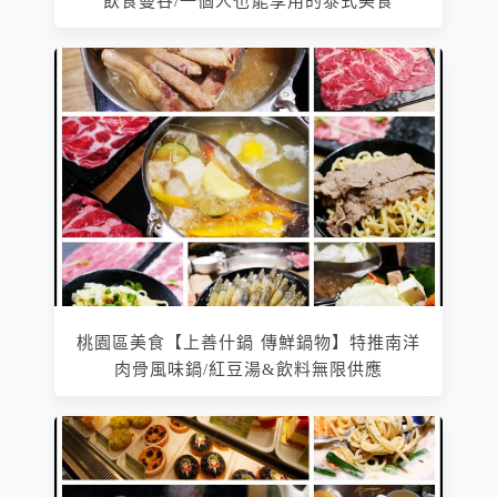
飲食曼谷/一個人也能享用的泰式美食
桃園區美食【上善什鍋 傳鮮鍋物】特推南洋
肉骨風味鍋/紅豆湯&飲料無限供應