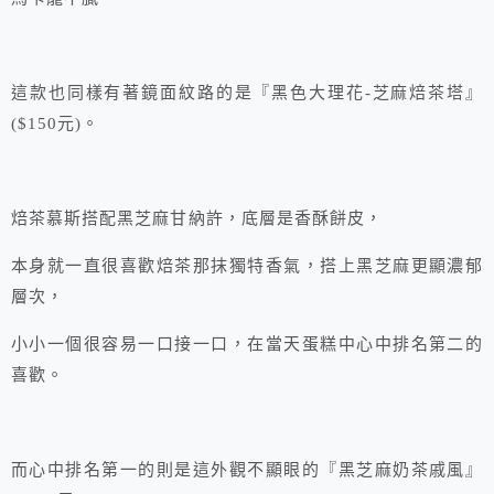
這款也同樣有著鏡面紋路的是『黑色大理花-芝麻焙茶塔』
($150元)。
焙茶慕斯搭配黑芝麻甘納許，底層是香酥餅皮，
本身就一直很喜歡焙茶那抹獨特香氣，搭上黑芝麻更顯濃郁
層次，
小小一個很容易一口接一口，在當天蛋糕中心中排名第二的
喜歡。
而心中排名第一的則是這外觀不顯眼的『黑芝麻奶茶戚風』