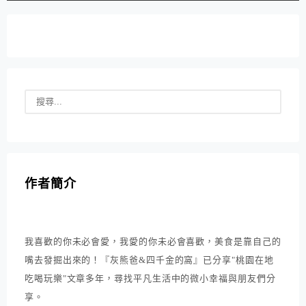
作者簡介
我喜歡的你未必會愛，我愛的你未必會喜歡，美食是靠自己的
嘴去發掘出來的！『灰熊爸&四千金的窩』已分享"桃園在地
吃喝玩樂"文章多年，尋找平凡生活中的微小幸福與朋友們分
享。