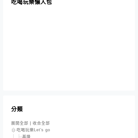
吃喝玩樂懶人包
分類
展開全部
|
收合全部
吃喝玩樂Let's go
基隆