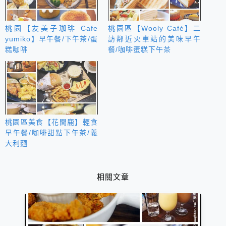
桃園【友美子珈琲 Cafe
桃園區【Wooly Café】二
yumiko】早午餐/下午茶/蛋
訪鄰近火車站的美味早午
糕咖啡
餐/咖啡蛋糕下午茶
桃園區美食【花間鹿】輕食
早午餐/咖啡甜點下午茶/義
大利麵
相關文章