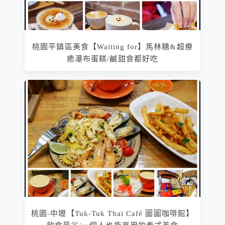
桃園平鎮區美食【Waiting for】馬林糖&超療
癒瀑布蛋糕/鹹甜食都好吃
桃園-中壢【Tuk-Tuk Thai Café 圖圖咖啡館】