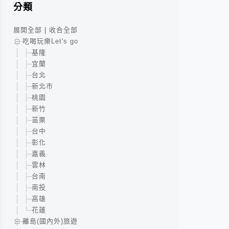
分類
展開全部
|
收合全部
吃喝玩樂Let's go
基隆
宜蘭
台北
新北市
桃園
新竹
苗栗
台中
彰化
嘉義
雲林
台南
南投
高雄
花蓮
離島(國內外)旅遊