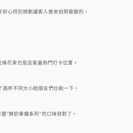
家好心特別規劃讓客人進來拍照歇腳的。
的乾燥花束也是店家最熱門打卡位置。
別點了兩杯不同大小給朋友們比較一下。
選”鮮奶拿鐵系列”的口味就對了。