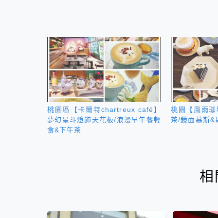
桃園區【卡爾特chartreux café】
桃園【風雨珈
夢幻星斗燈飾天花板/浪漫早午餐輕
茶/鏡面慕斯
食&下午茶
相