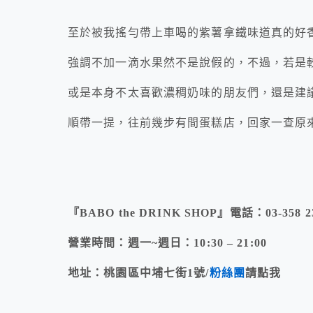
至於被我搖勻帶上車喝的紫薯拿鐵味道真的好
強調不加一滴水果然不是說假的，不過，若是較
或是本身不太喜歡濃稠奶味的朋友們，還是建
順帶一提，往前幾步有間蛋糕店，回家一查原
『BABO the DRINK SHOP』電話：03-358 2
營業時間：週一~週日：10:30 – 21:00
地址：桃園區中埔七街1號/
粉絲團
請點我