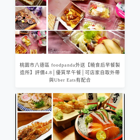
桃園市八德區 foodpanda外送【曉食后早餐製
造所】評價4.8│優質早午餐│可店家自取外帶
與Uber Eats有配合