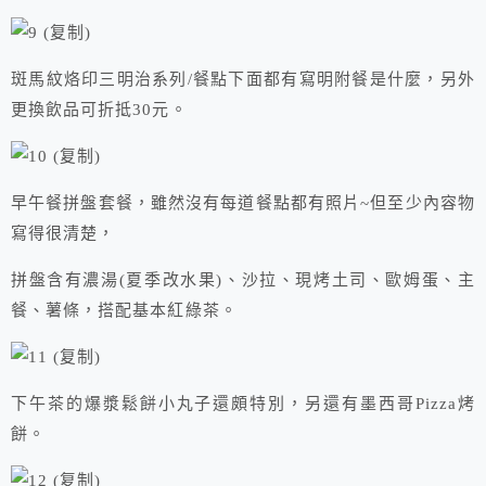
斑馬紋烙印三明治系列/餐點下面都有寫明附餐是什麼，另外
更換飲品可折抵30元。
早午餐拼盤套餐，雖然沒有每道餐點都有照片~但至少內容物
寫得很清楚，
拼盤含有濃湯(夏季改水果)、沙拉、現烤土司、歐姆蛋、主
餐、薯條，搭配基本紅綠茶。
下午茶的爆漿鬆餅小丸子還頗特別，另還有墨西哥Pizza烤
餅。