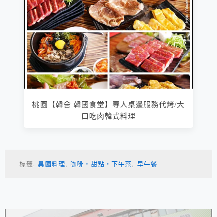
桃園【韓舍 韓國食堂】專人桌邊服務代烤/大
口吃肉韓式料理
標籤:
異國料理
,
咖啡‧甜點‧下午茶
,
早午餐