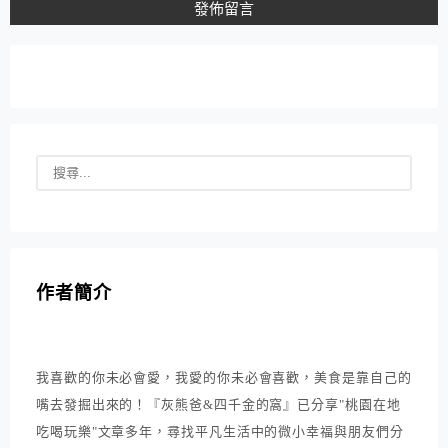
作者簡介
我喜歡的你未必會愛，我愛的你未必會喜歡，美食是靠自己的
嘴去發掘出來的！『灰熊爸&四千金的窩』已分享"桃園在地
吃喝玩樂"文章多年，尋找平凡生活中的微小幸福與朋友們分