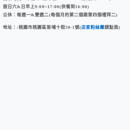
假日六&日早上9:00~17:00(供餐到16:00)
公休：每週一&雙週二(每個月的第二個跟第四個禮拜二)
地址：:桃園市桃園區新埔十街50-1號(
店家粉絲團
請點我)