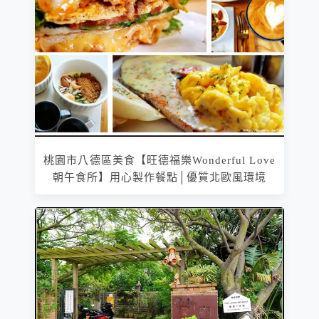
桃園市八德區美食【旺德福樂Wonderful Love
朝午食所】用心製作餐點│優質北歐風環境