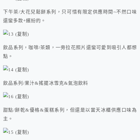
下午茶/大花兒鬆餅系列，只可惜有限定供應時間~不然口味
還蠻多款+繽紛的。
飲品系列，咖啡/茶類，一旁拉花照片還蠻可愛到吸引人都想
點。
飲品系列/果汁&搖擺冰雪克&氣泡飲料
甜點/餅乾&優格&蛋糕系列，但還是以當天冰櫃供應口味為
主。