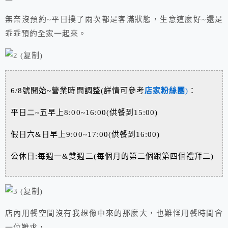
無奈沒預約~平日撲了兩次都是客滿狀態，生意這麼好~還是
乖乖預約全家一起來。
6/8號開始~營業時間調整(詳情可參考
店家粉絲團
)
：
平日二~五早上8:00~16:00(供餐到15:00)
假日六&日早上9:00~17:00(供餐到16:00)
公休日:每週一&雙週二(每個月的第二個跟第四個禮拜二)
店內用餐空間沒有我想像中來的那麼大，也難怪用餐時間會
一位難求，