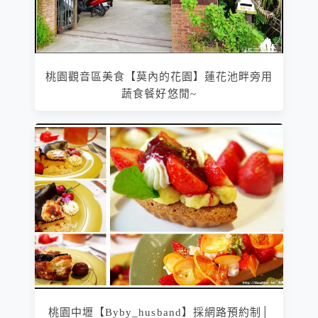
桃園觀音區美食【莫內的花園】蓮花池畔旁用
蔬食餐好悠閒~
桃園中壢【Byby_husband】採網路預約制│