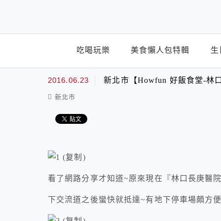
top-menu
吃喝玩樂
美食懶人包特輯
生
2016.06.23
新北市【Howfun 好飯食堂-
新北市
看了網路分享才知道~原來現在『林口長庚醫院
下交流道之後蠻快就抵達~有地下停車場頗方