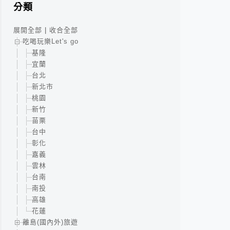
分類
展開全部
|
收合全部
吃喝玩樂Let's go
基隆
宜蘭
台北
新北市
桃園
新竹
苗栗
台中
彰化
嘉義
雲林
台南
南投
高雄
花蓮
離島(國內外)旅遊