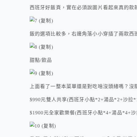
西班牙好飯頁，實在必須說圖片看起來真的款
飯的選項比較多，右邊角落小小穿插了兩款西班
甜點/飲品
上面看了一整本菜單還是對吃啥沒頭緒嗎？沒
$990元雙人共享(西班牙小點*2+湯品*2+沙拉*1
$1900元全家歡樂餐(西班牙小點*4+湯品*4+沙拉