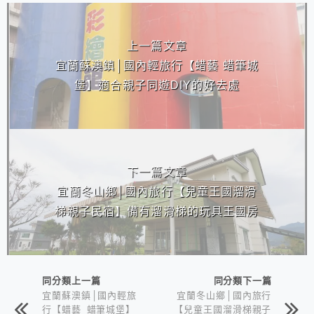
相連文章
上一篇文章
宜蘭蘇澳鎮│國內輕旅行【蜡藝 蜡筆城
堡】適合親子同遊DIY的好去處
下一篇文章
宜蘭冬山鄉│國內旅行【兒童王國溜滑
梯親子民宿】備有溜滑梯的玩具王國房
同分類上一篇
同分類下一篇
宜蘭蘇澳鎮│國內輕旅
宜蘭冬山鄉│國內旅行
行【蜡藝 蜡筆城堡】
【兒童王國溜滑梯親子