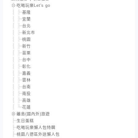
吃喝玩樂Let's go
基隆
宜蘭
台北
新北市
桃園
新竹
苗栗
台中
彰化
嘉義
雲林
台南
南投
高雄
花蓮
離島(國內外)旅遊
生日蛋糕
吃喝玩樂懶人包特輯
桃園八德區外送懶人包