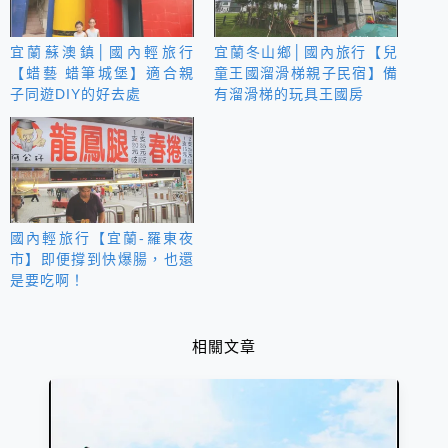
宜蘭蘇澳鎮│國內輕旅行
宜蘭冬山鄉│國內旅行【兒
【蜡藝 蜡筆城堡】適合親
童王國溜滑梯親子民宿】備
子同遊DIY的好去處
有溜滑梯的玩具王國房
國內輕旅行【宜蘭-羅東夜
市】即便撐到快爆腸，也還
是要吃啊！
相關文章