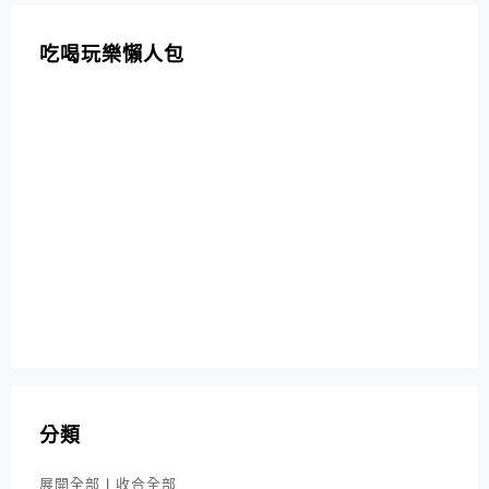
吃喝玩樂懶人包
分類
展開全部
|
收合全部