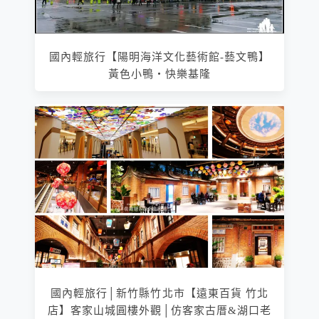
國內輕旅行【陽明海洋文化藝術館-藝文鴨】
黃色小鴨‧快樂基隆
國內輕旅行│新竹縣竹北市【遠東百貨 竹北
店】客家山城圓樓外觀│仿客家古厝&湖口老