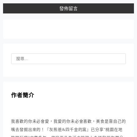
作者簡介
我喜歡的你未必會愛，我愛的你未必會喜歡，美食是靠自己的
嘴去發掘出來的！『灰熊爸&四千金的窩』已分享"桃園在地