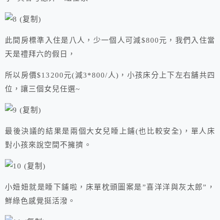
此間房標準入住是八人，少一個人可減$800元，我們入住當
天是禮拜六的假日，
所以房價$13200元(減3*800/人)，小孩床分上下左右舖共四
位，讓三個女兒任選~
最後決議的結果是兩個大女兒睡上鋪(也比較安全)，單人床
對小孩來說空間不擁擠。
小妞妞就是睡下鋪啦，床單枕頭圖案是”喜洋洋與灰太郎”，
鮮綠色感覺挺活潑。