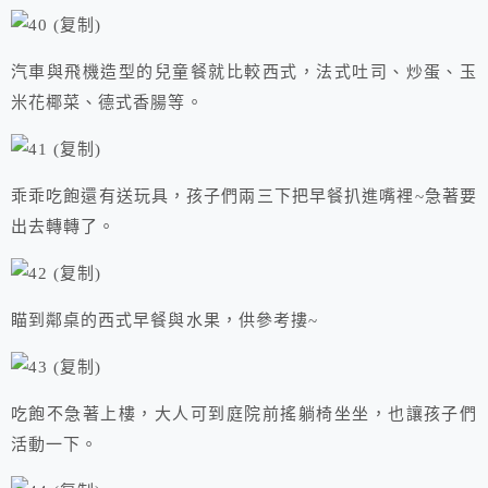
汽車與飛機造型的兒童餐就比較西式，法式吐司、炒蛋、玉
米花椰菜、德式香腸等。
乖乖吃飽還有送玩具，孩子們兩三下把早餐扒進嘴裡~急著要
出去轉轉了。
瞄到鄰桌的西式早餐與水果，供參考摟~
吃飽不急著上樓，大人可到庭院前搖躺椅坐坐，也讓孩子們
活動一下。