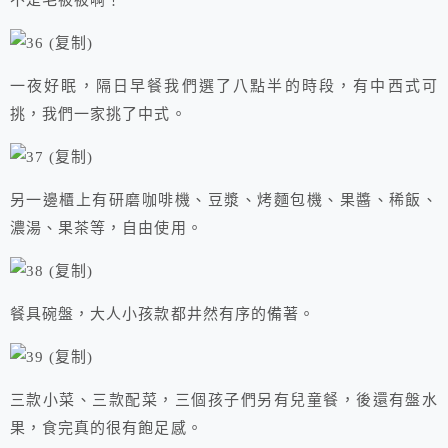
不是毛被被啊！
一夜好眠，隔日早餐我們選了八點半的時段，有中西式可
挑，我們一家挑了中式。
另一邊櫃上有研磨咖啡機、豆漿、烤麵包機、果醬、稀飯、
濃湯、果茶等，自由使用。
餐具碗盤，大人小孩款都井然有序的備著。
三款小菜、三款配菜，三個孩子們另有兒童餐，後還有盤水
果，食完真的很有飽足感。