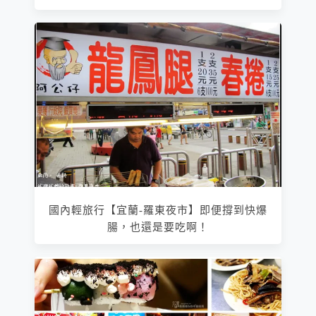
國內輕旅行【宜蘭-羅東夜市】即便撐到快爆
腸，也還是要吃啊！