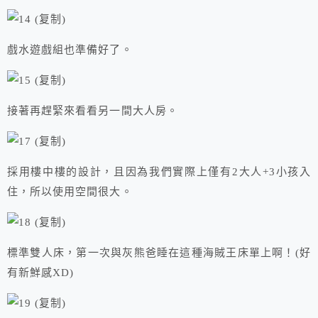
戲水遊戲組也準備好了。
接著再趕緊來看看另一間大人房。
採用樓中樓的設計，且因為我們實際上僅有2大人+3小孩入
住，所以使用空間很大。
標準雙人床，第一次與灰熊爸睡在這種海賊王床單上啊！(好
有新鮮感XD)