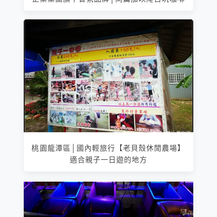
桃園龍潭區│國內輕旅行【老貝殼休閒農場】
適合親子一日遊的地方