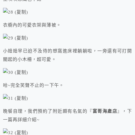
衣櫥內的可愛衣架與薄被。
小妞妞早已迫不及待的想窩進床裡躺躺啦，一旁還有可打開
關起的小木柵，超可愛。
哈~完全笑聲不止的一下午。
晚餐自理，我們預約了附近頗有名氣的『
富哥海產店
』，下
一篇再詳細介紹~