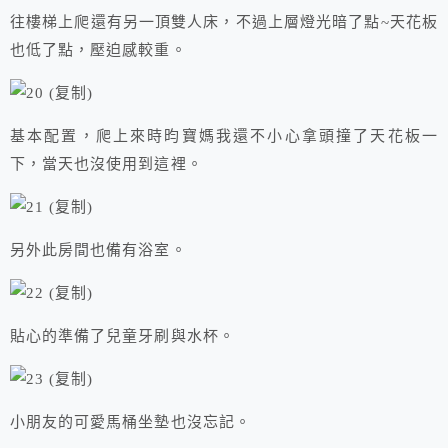
往樓梯上爬還有另一頂雙人床，不過上層燈光暗了點~天花板
也低了點，壓迫感較重。
基本配置，爬上來時昀寶媽我還不小心拿頭撞了天花板一
下，當天也沒使用到這裡。
另外此房間也備有浴室。
貼心的準備了兒童牙刷與水杯。
小朋友的可愛馬桶坐墊也沒忘記。