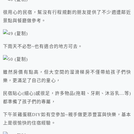
很用心的民宿，幫沒有行程規劃的朋友提供了不少週遭鄰近
景點與餐廳做參考。
下雨天不必愁~也有適合的地方可去。
雖然房價有點高，但大空間的溜滑梯房不僅帶給孩子們快
樂，更滿足了自己的童心，
民宿貼心(細心)感很足，許多物品(拖鞋、牙刷、沐浴乳…等)
都準備了孩子們的專屬，
下午茶雞蛋糕DIY如有空參加~親手做更添豐富與快樂，基本
上是很愉快的住宿經驗。