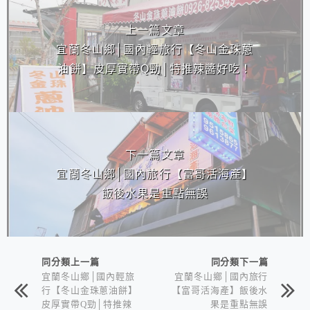
上一篇文章
宜蘭冬山鄉│國內輕旅行【冬山金珠蔥
油餅】皮厚實帶Q勁│特推辣醬好吃！
下一篇文章
宜蘭冬山鄉│國內旅行【富哥活海產】
飯後水果是重點無誤
同分類上一篇
同分類下一篇
宜蘭冬山鄉│國內輕旅
宜蘭冬山鄉│國內旅行
行【冬山金珠蔥油餅】
【富哥活海產】飯後水
皮厚實帶Q勁│特推辣
果是重點無誤