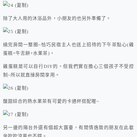
除了大人用的沐浴品外，小朋友的也另外準備了。
繞完房間一整圈~恰巧民宿主人也送上招待的下午茶點心(雞
蛋糕+牛舌餅+水果茶)，
雞蛋糕是可以自行DIY的，但我們實在擔心三個孩子不受控
制~所以就直接房間享用。
酸甜綜合的熱水果茶有可愛的卡通杯搭配喔~
另一邊的陽台外還有個超大露臺，有閒情逸致的朋友在此歇
坐吹吹涼風也不錯。