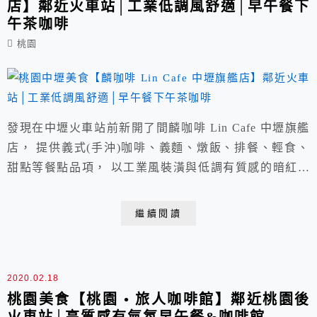
店】鄰近火車站│工業低調風舒適│早午餐下
午茶咖啡
桃園
發現在中壢火車站前新開了間麟咖啡 Lin Cafe 中壢旗艦
店， 提供義式(手沖)咖啡、義麵、燉飯、排餐、輕食、
甜點等餐點品項， 以工業風裝潢與低調有質感的暗紅色
調打造出一個適合放鬆聊天與聚餐的好地方。
繼續閱讀
2020.02.18
桃園美食【桃園 • 旅人咖啡館】鄰近桃園後