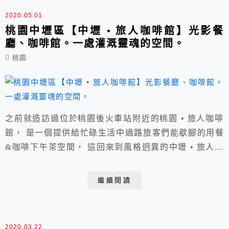
2020.05.01
桃園中壢區【中壢 • 旅人咖啡館】光影餐
廳、咖啡館。一處灌溉靈魂的空間。
桃園
之前就造訪過位於桃園後火車站附近的桃園 • 旅人咖啡
館， 是一個提供給忙碌生活中過路旅客們能歇腳的用餐
&咖啡下午茶空間， 這回來到風格迥異的中壢 • 旅人咖
啡館， 整體講求空間與質感，令人耳目一新。
繼續閱讀
2020.03.22