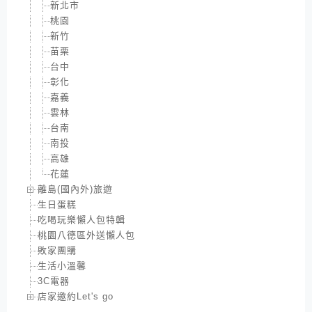
新北市
桃園
新竹
苗栗
台中
彰化
嘉義
雲林
台南
南投
高雄
花蓮
離島(國內外)旅遊
生日蛋糕
吃喝玩樂懶人包特輯
桃園八德區外送懶人包
敗家團購
生活小溫馨
3C電器
店家邀約Let's go