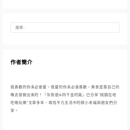
作者簡介
我喜歡的你未必會愛，我愛的你未必會喜歡，美食是靠自己的
嘴去發掘出來的！『灰熊爸&四千金的窩』已分享"桃園在地
吃喝玩樂"文章多年，尋找平凡生活中的微小幸福與朋友們分
享。