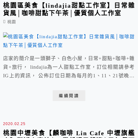
桃園區美食【lindajia甜點工作室】日常雜
貨風│咖啡甜點下午茶│優質個人工作室
桃園
店家的簡介是一頭獅子、白色小屋，日常+甜點+咖啡+雜
貨+旅行， lindajia為一人甜點工作室，訂位相關請參考
IG上的資訊， 公佈訂位日期為每月的1、11、21號晚間
10點， 時間到時要仔細看IG的個人簡介介紹處，訂位額
滿後連結會關閉。
繼續閱讀
2020.02.25
桃園中壢美食【麟咖啡 Lin Cafe 中壢旗艦