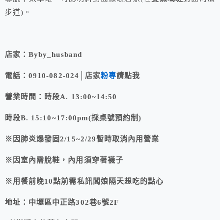
步道)。
店家：Byby_husband
電話：0910-082-024│店家
粉專
請點我
營業時間：時段A. 13:00~14:50
時段B. 15:10~17:00pm(採桌號預約制)
※因肺炎爆發固2/15~2/29暫時取消內用營業
※因室內需脫鞋，內用須穿著襪子
※用餐前晚10點前需私訊闆娘隔天想吃的點心
地址：中壢區中正路302巷6號2F