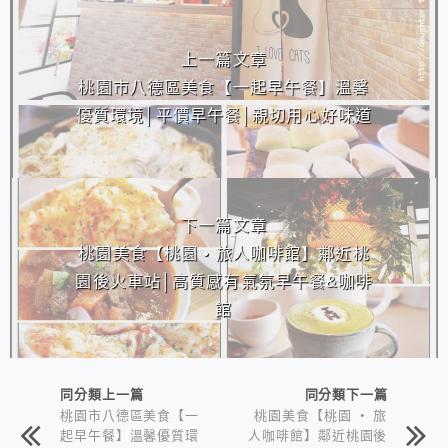
相連文章
上一篇文章
桃園市八德區美食【一起早午餐】溫馨
優質環境│平價早午餐│親切用心好味道
下一篇文章
桃園美食【桃園 • 旅人咖啡館】鄰近桃
園後火車站│高質感有氣氛早午餐&咖啡
館
同分類上一篇
同分類下一篇
桃園市八德區美食【一
桃園美食【桃園 • 旅
起早午餐】溫馨優質環
人咖啡館】鄰近桃園後