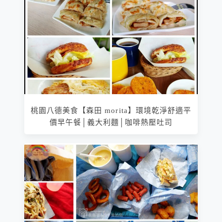
桃園八德美食【森田 morita】環境乾淨舒適平
價早午餐│義大利麵│咖啡熱壓吐司