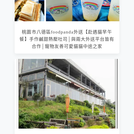
桃園市八德區foodpanda外送【赴遇貓早午
餐】手作鹹甜熱壓吐司│與兩大外送平台皆有
合作│寵物友善可愛貓貓中途之家