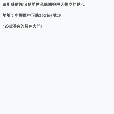
※用餐前晚10點前需私訊闆娘隔天想吃的點心
地址：中壢區中正路302巷6號2F
(老街溪旁的藍色大門)