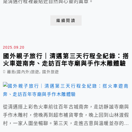
是清邁行程裡最貼近自然與心靈的篇章。
繼續閱讀
2025.09.20
國外親子旅行｜清邁第三天行程全紀錄：搭
火車遊南奔、走訪百年寺廟與手作木雕體驗
,
離島(國內外)旅遊
國外旅遊
從清邁搭上彩色火車前往百年古城南奔，走訪靜謐寺廟與
手作木雕村，傍晚再到超市補貨零食，晚上回到山林渡假
村，一家人圍坐暢聊。第三天，走進古意與溫暖並存的一
天。