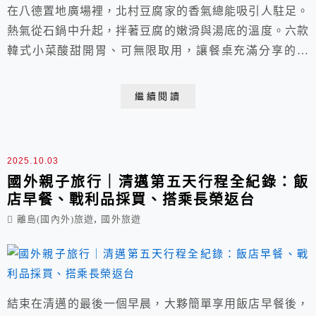
在八德置地廣場裡，北村豆腐家的香氣總能吸引人駐足。
熱氣從石鍋中升起，拌著豆腐的嫩滑與湯底的溫度。六款
韓式小菜酸甜開胃、可無限取用，讓餐桌充滿分享的樂
趣。這是一頓屬於家人間的暖胃時光，也是一場簡單卻滿
足的聚餐。
繼續閱讀
2025.10.03
國外親子旅行｜清邁第五天行程全紀錄：飯
店早餐、戰利品採買、搭乘長榮返台
,
離島(國內外)旅遊
國外旅遊
結束在清邁的最後一個早晨，大夥簡單享用飯店早餐後，