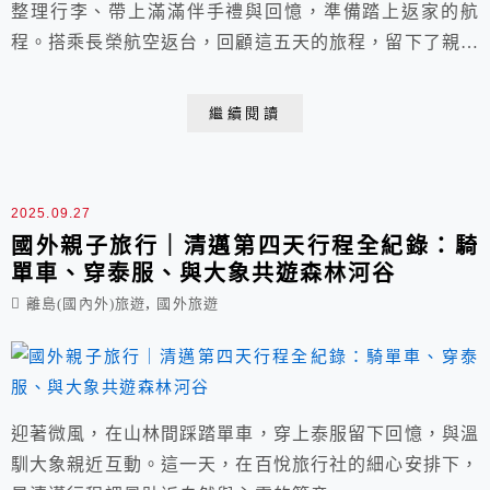
整理行李、帶上滿滿伴手禮與回憶，準備踏上返家的航
程。搭乘長榮航空返台，回顧這五天的旅程，留下了親子
旅行最珍貴的片段。
繼續閱讀
2025.09.27
國外親子旅行｜清邁第四天行程全紀錄：騎
單車、穿泰服、與大象共遊森林河谷
,
離島(國內外)旅遊
國外旅遊
迎著微風，在山林間踩踏單車，穿上泰服留下回憶，與溫
馴大象親近互動。這一天，在百悅旅行社的細心安排下，