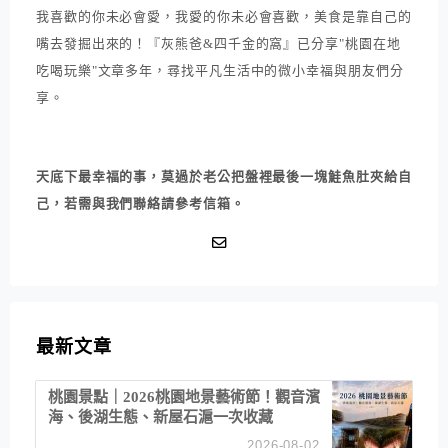
我喜歡的你未必會愛，我愛的你未必會喜歡，美食是靠自己的
嘴去發掘出來的！『灰熊爸&四千金的窩』已分享"桃園在地
吃喝玩樂"文章多年，尋找平凡生活中的微小幸福與朋友們分
享。
天底下最幸福的事，莫過於老公把盤裡最後一塊鮭魚肚夾給自
己，若需與我們聯絡請參考信箱。
最新文章
桃園景點｜2026桃園地景藝術節！觀音濱
海、後湖生態、新屋石滬一次收藏
2026-08-02