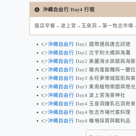
沖繩自由行 Day4 行程
飯店早餐→波上宮→玉泉洞→第一牧志市場
👉
沖繩自由行
Day1 國際通與唐吉訶德
👉
沖繩自由行
Day2 古宇利大橋與海灘
👉
沖繩自由行
Day2 美麗海水族館與海
👉
沖繩自由行
Day2 豬肉蛋飯糰與一蘭
👉
沖繩自由行
Day3 永旺夢樂城逛街與
👉
沖繩自由行
Day3 東南植物樂園與燈
👉
沖繩自由行
Day4 波上宮海景神社
👉
沖繩自由行
Day4 玉泉洞鐘乳石洞奇景
👉
沖繩自由行
Day4 牧志市場代客料理
👉
沖繩自由行
Day4 機場採買與戰利品