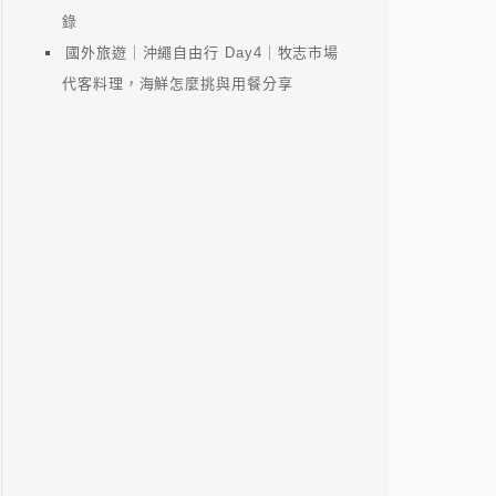
錄
國外旅遊｜沖繩自由行 Day4｜牧志市場
代客料理，海鮮怎麼挑與用餐分享