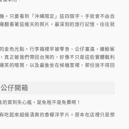
機。只要看到「沖繩限定」這四個字，手就會不由自
邊翻看著這幾天的照片，最深刻的旅行記憶，往往就
的金色光點。行李箱裡早被零食、公仔塞滿，連鯨鯊
，真正被我們帶回台灣的，好像不只是這些實體戰利
邊笑的喧鬧，以及最後坐在候機室裡，那份捨不得回
、公仔開箱
真的買到失心瘋，是免稅不是免費啊！
有吃起來超級清爽的香檬洋芋片。原本在店裡只是想