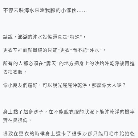
不停去裝海水來淹我腳的小傢伙……
話說，
澎湖
的沖水設備還真是”特殊”，
更衣室裡面就單純的只能”更衣”而不能”沖水”，
所有的人都必須在”露天”的地方把身上的沙給沖乾淨後再進
去換衣服，
像小朋友們還好，可以脫光屁屁沖乾淨，那麼像大人呢？
身上黏了超多沙子，在不能脫衣服的狀況下能沖乾淨的機率
實在是很低，
導致在更衣的時候身上還卡了很多沙卻只能用毛巾給拍乾