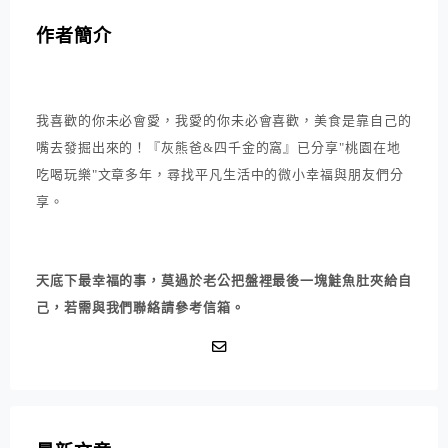
作者簡介
我喜歡的你未必會愛，我愛的你未必會喜歡，美食是靠自己的
嘴去發掘出來的！『灰熊爸&四千金的窩』已分享"桃園在地
吃喝玩樂"文章多年，尋找平凡生活中的微小幸福與朋友們分
享。
天底下最幸福的事，莫過於老公把盤裡最後一塊鮭魚肚夾給自
己，若需與我們聯絡請參考信箱。