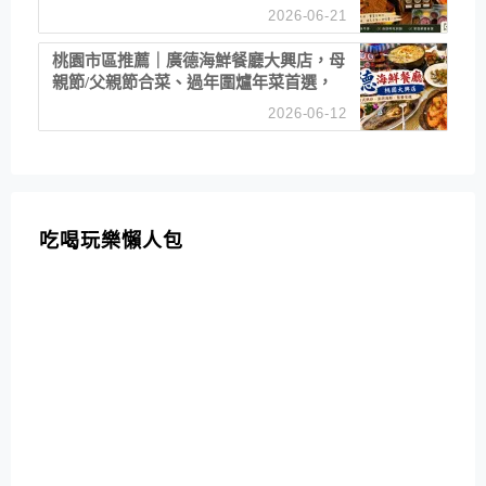
2026-06-21
桃園市區推薦｜廣德海鮮餐廳大興店，母
親節/父親節合菜、過年圍爐年菜首選，
招牌白鯧米粉必點
2026-06-12
吃喝玩樂懶人包