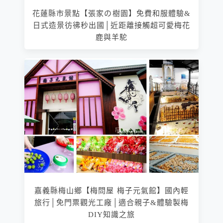
花蓮縣市景點【張家の樹園】免費和服體驗&
日式造景彷彿秒出國│近距離接觸超可愛梅花
鹿與羊駝
嘉義縣梅山鄉【梅問屋 梅子元氣館】國內輕
旅行│免門票觀光工廠│適合親子&體驗製梅
DIY知識之旅