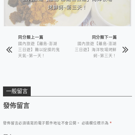
烤鮮蚵~第三天！
同分類上一篇
同分類下一篇
國內旅遊【離島-澎湖
國內旅遊【離島-澎湖
三日遊】難以捉摸的鬼
三日遊】海洋牧場烤鮮
天氣~第一天！
蚵~第三天！
一般留言
發佈留言
發佈留言必須填寫的電子郵件地址不會公開。
必填欄位標示為
*