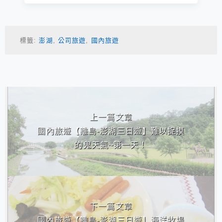
標籤:
澎湖
,
公司旅遊
,
國內旅遊
相連文章
上一篇文章
國內旅遊【離島-澎湖三日遊】難以捉摸
的鬼天氣~第一天！
下一篇文章
國內旅遊【離島-澎湖三日遊】海洋牧場