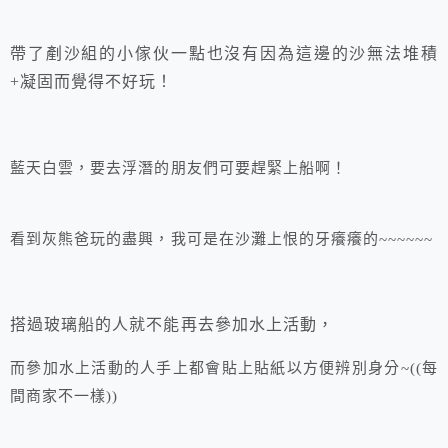
帶了剷沙組的小傢伙一點也沒有因為這邊的沙無法堆積
+凝固而覺得不好玩！
藍天白雲，要去浮潛的朋友們可要趕緊上船啊！
看到灰熊爸玩的盡興，我可是在沙灘上恨的牙癢癢的~~~~~~
搭過玻璃船的人就不能再去參加水上活動，
而參加水上活動的人手上都會貼上貼紙以方便辨別身分~((每
間商家不一樣))