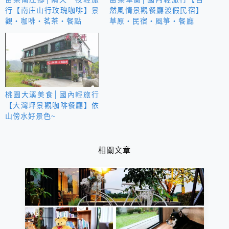
行【南庄山行玫瑰咖啡】景
然風情景觀餐廳渡假民宿】
觀‧咖啡‧茗茶‧餐點
草原‧民宿‧風箏‧餐廳
桃園大溪美食│國內輕旅行
【大灣坪景觀咖啡餐廳】依
山傍水好景色~
相關文章