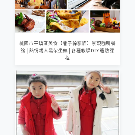
桃園市平鎮區美食【巷子躲貓貓】景觀咖啡餐
館│熱情親人黑柴坐鎮│各種教學DIY體驗課
程