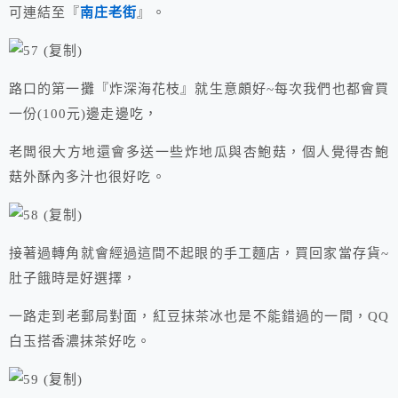
可連結至『
南庄老街
』。
路口的第一攤『炸深海花枝』就生意頗好~每次我們也都會買
一份(100元)邊走邊吃，
老闆很大方地還會多送一些炸地瓜與杏鮑菇，個人覺得杏鮑
菇外酥內多汁也很好吃。
接著過轉角就會經過這間不起眼的手工麵店，買回家當存貨~
肚子餓時是好選擇，
一路走到老郵局對面，紅豆抹茶冰也是不能錯過的一間，QQ
白玉搭香濃抹茶好吃。