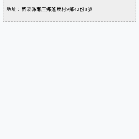
地址：苗栗縣南庄鄉蓬萊村9鄰42份8號