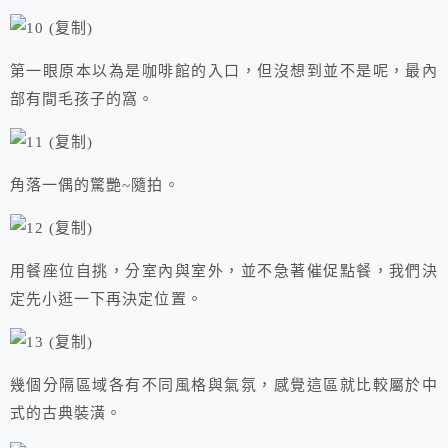
第一眼原本以為是咖啡館的入口，但沒想到並不是呢，最內
部有間毛孩子的窩。
角落一偶的驚艷~隨拍。
用餐座位自挑，分室內與室外，並不急著催促點餐，我們決
定先小逛一下再決定位置。
幾個分隔區域各有不同風格與氣氛，感覺這區就比較屬於中
式的古典裝潢。