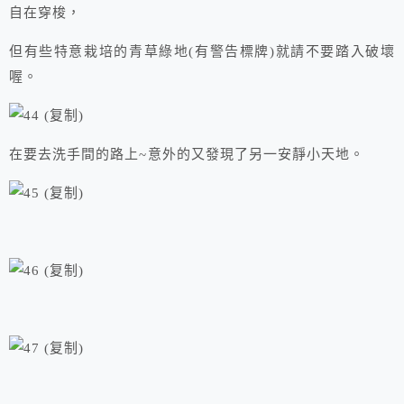
自在穿梭，
但有些特意栽培的青草綠地(有警告標牌)就請不要踏入破壞
喔。
在要去洗手間的路上~意外的又發現了另一安靜小天地。