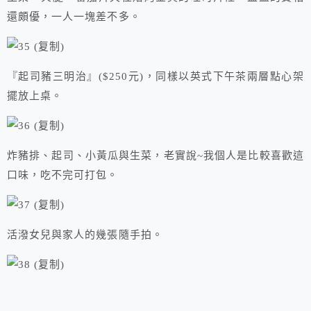
還頗優，一人一塊差不多。
『起司豬三明治』($250元)，同樣以英式下午茶兩層點心架
擺放上桌。
炸豬排、起司、小黃瓜與生菜，老實說~我個人是比較喜歡這
口味，吃不完可打包。
活潑女兒與家人的幾張隨手拍。