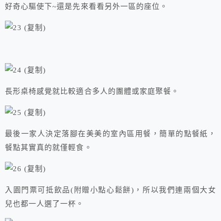
好奇心驅使下~還是先來看看另外一區的座位。
長形桌椅感覺就比較適合多人的團體或家庭聚餐。
最後一家人決定落腳在美美的室內區用餐，簡單的點餐紙，
餐點其實真的就僅輕食。
入園門票可抵飲品(附贈小點心鬆餅)，所以我們連兩個大女
兒也都一人選了一杯。