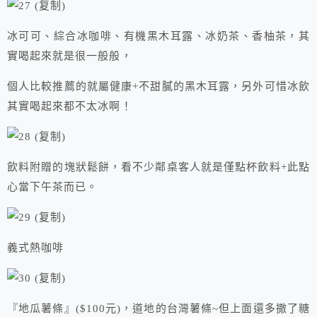
冰可可、綜合冰咖啡、有機黑木耳露、冰奶茶、香柚茶，其
實喝起來就是很一般般，
個人比較推薦的就屬健康+不甜膩的黑木耳露，另外可惜冰飲
其實喝起來都不太冰啊！
飲料附贈的塊狀鬆餅，看不少鄰桌客人就是僅點杯飲料+此點
心當下午茶而已。
義式熱咖啡
『地瓜薯條』($100元)，道地的台灣薯條~但上面還多撒了糖