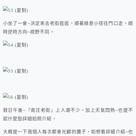
小坐了一會~決定來去老街逛逛，順著綠意小徑往門口走，順
時逆時方向~視野不同。
假日午後~『南庄老街』上人潮不少，加上天氣悶熱~也提不
起什麼勁詳細拍照介紹，
大概提一下我個人每次都會光顧的攤子，如想看詳細介紹~也