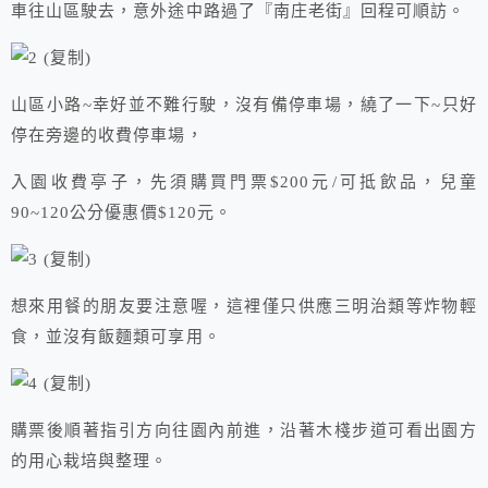
車往山區駛去，意外途中路過了『南庄老街』回程可順訪。
山區小路~幸好並不難行駛，沒有備停車場，繞了一下~只好
停在旁邊的收費停車場，
入園收費亭子，先須購買門票$200元/可抵飲品，兒童
90~120公分優惠價$120元。
想來用餐的朋友要注意喔，這裡僅只供應三明治類等炸物輕
食，並沒有飯麵類可享用。
購票後順著指引方向往園內前進，沿著木棧步道可看出園方
的用心栽培與整理。