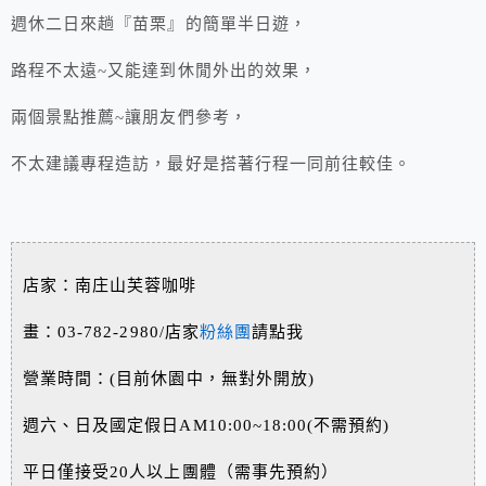
週休二日來趟『苗栗』的簡單半日遊，
路程不太遠~又能達到休閒外出的效果，
兩個景點推薦~讓朋友們參考，
不太建議專程造訪，最好是搭著行程一同前往較佳。
店家：南庄山芙蓉咖啡
畫：03-782-2980/店家
粉絲團
請點我
營業時間：(目前休園中，無對外開放)
週六、日及國定假日AM10:00~18:00(不需預約)
平日僅接受20人以上團體（需事先預約）